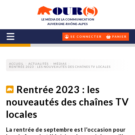
LE MÉDIA DE LA COMMUNICATION
AUVERGNE-RHÔNE-ALPES
SE CONNECTER
PANIER
ACCUEIL
ACTUALITÉS
MÉDIAS
RENTRÉE 2023 : LES NOUVEAUTÉS DES CHAÎNES TV LOCALES
Rentrée 2023 : les
nouveautés des chaînes TV
locales
La rentrée de septembre est l'occasion pour