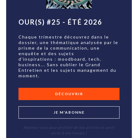
OUR(S) #25 - ÉTÉ 2026
Chaque trimestre découvrez dans le
dossier, une thématique analysée par le
prisme de la communication, une
enquête et des sujets
d'inspirations : moodboard, tech,
business... Sans oublier le Grand
Entretien et les sujets management du
moment.
DÉCOUVRIR
JE M'ABONNE
Abonnez-vous pour profiter de nos articles et avoir
accès à nos revues !