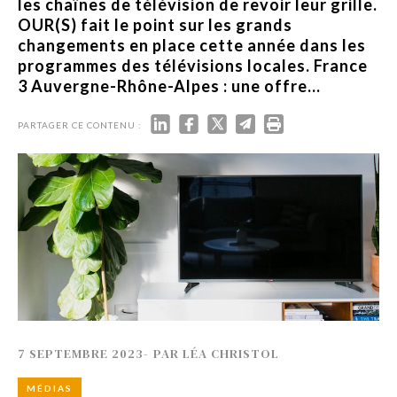
les chaînes de télévision de revoir leur grille.
OUR(S) fait le point sur les grands
changements en place cette année dans les
programmes des télévisions locales. France
3 Auvergne-Rhône-Alpes : une offre...
PARTAGER CE CONTENU :
7 SEPTEMBRE 2023
-
PAR
LÉA CHRISTOL
MÉDIAS