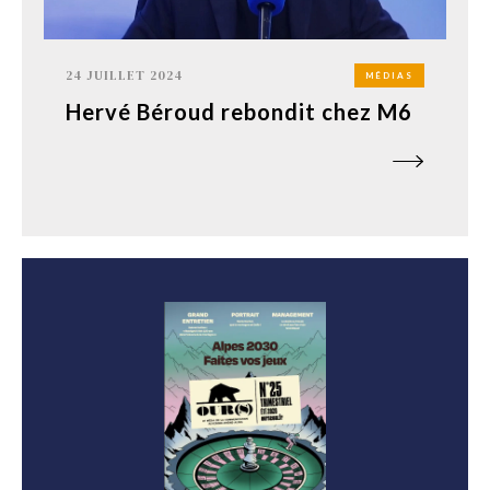
24 JUILLET 2024
MÉDIAS
Hervé Béroud rebondit chez M6