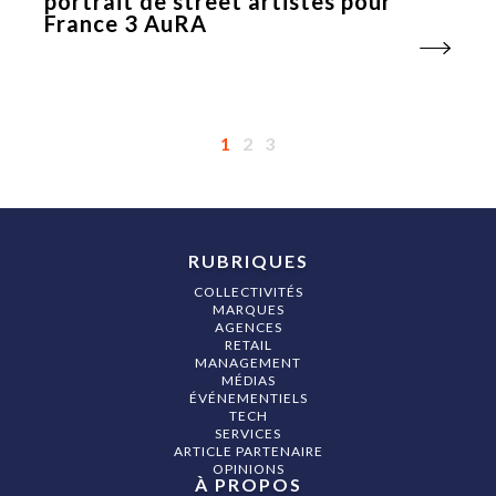
portrait de street artistes pour
France 3 AuRA
1
2
3
RUBRIQUES
COLLECTIVITÉS
MARQUES
AGENCES
RETAIL
MANAGEMENT
MÉDIAS
ÉVÉNEMENTIELS
TECH
SERVICES
ARTICLE PARTENAIRE
OPINIONS
À PROPOS