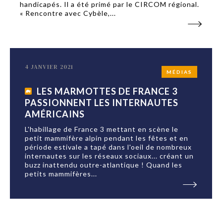
handicapés. Il a été primé par le CIRCOM régional.
« Rencontre avec Cybèle,...
4 JANVIER 2021
MÉDIAS
LES MARMOTTES DE FRANCE 3
PASSIONNENT LES INTERNAUTES
AMÉRICAINS
L'habillage de France 3 mettant en scène le
petit mammifère alpin pendant les fêtes et en
période estivale a tapé dans l'oeil de nombreux
internautes sur les réseaux sociaux... créant un
buzz inattendu outre-atlantique ! Quand les
petits mammifères...