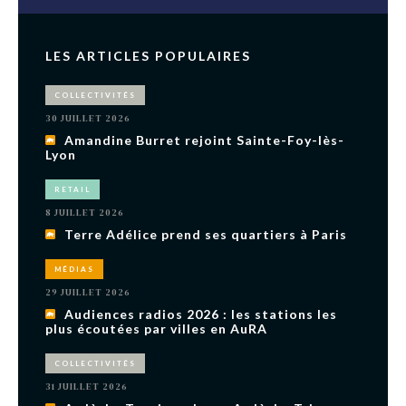
LES ARTICLES POPULAIRES
COLLECTIVITÉS
30 JUILLET 2026
Amandine Burret rejoint Sainte-Foy-lès-
Lyon
RETAIL
8 JUILLET 2026
Terre Adélice prend ses quartiers à Paris
MÉDIAS
29 JUILLET 2026
Audiences radios 2026 : les stations les
plus écoutées par villes en AuRA
COLLECTIVITÉS
31 JUILLET 2026