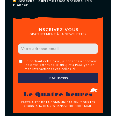
Ardèche Tourisme lance Ardèche Trip
Planner
INSCRIVEZ-VOUS
GRATUITEMENT À LA NEWSLETTER
En cochant cette case, je consens à recevoir
les newsletters de OUR(S) et à l'analyse de
mes interactions avec celles-ci.
JE M'INSCRIS
Le Quatre heures
L’ACTUALITÉ DE LA COMMUNICATION, TOUS LES
JOURS,
À 16 HEURES DANS VOTRE BOÎTE MAIL.