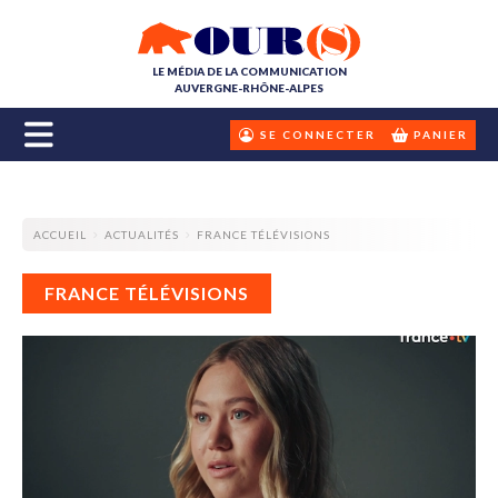
LE MÉDIA DE LA COMMUNICATION
AUVERGNE-RHÔNE-ALPES
SE CONNECTER
PANIER
ACCUEIL
ACTUALITÉS
FRANCE TÉLÉVISIONS
FRANCE TÉLÉVISIONS