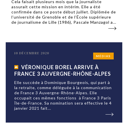
Cela faisait plusieurs mois que la journaliste
assurait cette mission en intérim. Elle a été
confirmée dans ce poste début juillet. Diplômée de
l’université de Grenoble et de l’École supérieure
de journalisme de Lille (1986), Pascale Manzagol a...
10 DÉCEMBRE 2020
MÉDIAS
VÉRONIQUE BOREL ARRIVE À
FRANCE 3 AUVERGNE-RHÔNE-ALPES
Elle succède à Dominique Bourgeois, qui part à
la retraite, comme déléguée à la communication
de France 3 Auvergne-Rhône-Alpes. Elle
occupait ces mêmes fonctions à France 3 Paris
Île-de-France. Sa nomination sera effective le 4
janvier 2021 fait...