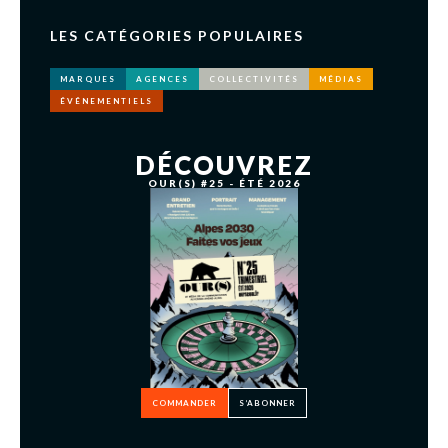
LES CATÉGORIES POPULAIRES
MARQUES
AGENCES
COLLECTIVITÉS
MÉDIAS
ÉVÉNEMENTIELS
DÉCOUVREZ
OUR(S) #25 - ÉTÉ 2026
COMMANDER
S’ABONNER