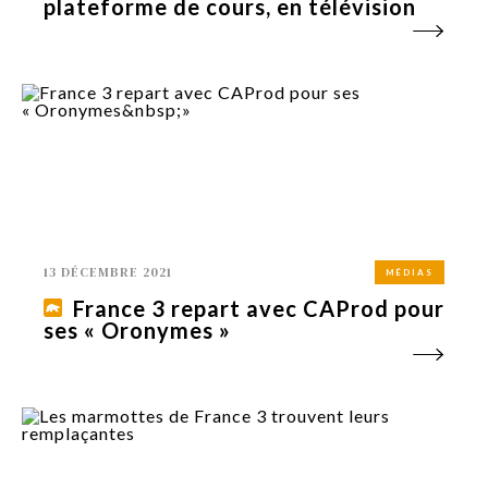
plateforme de cours, en télévision
13 DÉCEMBRE 2021
MÉDIAS
France 3 repart avec CAProd pour
ses « Oronymes »