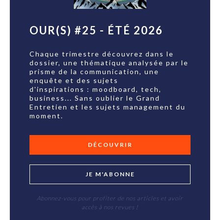
OUR(S) #25 - ÉTÉ 2026
Chaque trimestre découvrez dans le
dossier, une thématique analysée par le
prisme de la communication, une
enquête et des sujets
d'inspirations : moodboard, tech,
business... Sans oublier le Grand
Entretien et les sujets management du
moment.
DÉCOUVRIR
JE M'ABONNE
Abonnez-vous pour profiter de nos articles et avoir
accès à nos revues !