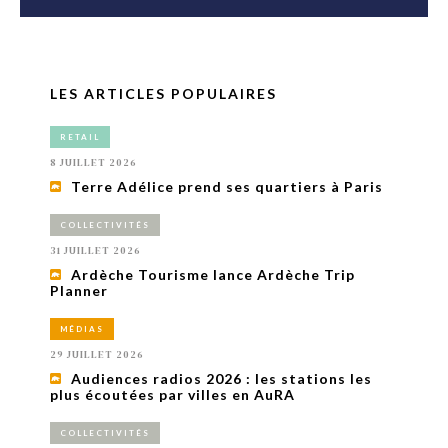
LES ARTICLES POPULAIRES
RETAIL
8 JUILLET 2026
Terre Adélice prend ses quartiers à Paris
COLLECTIVITÉS
31 JUILLET 2026
Ardèche Tourisme lance Ardèche Trip
Planner
MÉDIAS
29 JUILLET 2026
Audiences radios 2026 : les stations les
plus écoutées par villes en AuRA
COLLECTIVITÉS