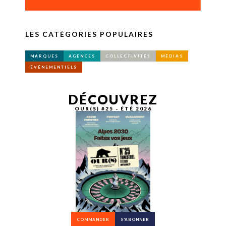
LES CATÉGORIES POPULAIRES
MARQUES
AGENCES
COLLECTIVITÉS
MÉDIAS
ÉVÉNEMENTIELS
DÉCOUVREZ
OUR(S) #25 - ÉTÉ 2026
COMMANDER
S’ABONNER