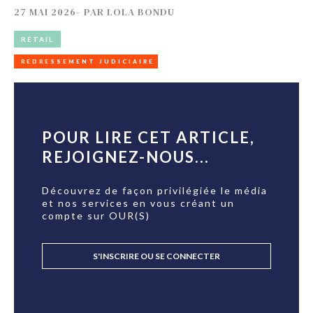
27 MAI 2026
-
PAR
LOLA BONDU
RETAIL
REDRESSEMENT JUDICIAIRE
POUR LIRE CET ARTICLE,
REJOIGNEZ-NOUS...
Découvrez de façon privilégiée le média
et nos services en vous créant un
compte sur OUR(S)
S'INSCRIRE OU SE CONNECTER