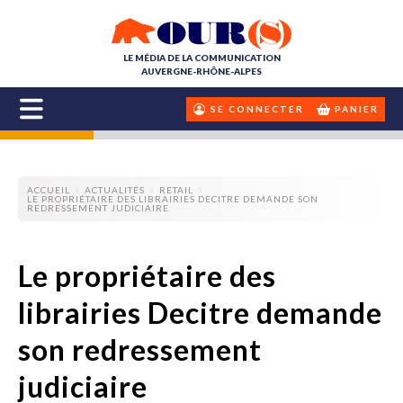
LE MÉDIA DE LA COMMUNICATION
AUVERGNE-RHÔNE-ALPES
SE CONNECTER
PANIER
ACCUEIL
ACTUALITÉS
RETAIL
LE PROPRIÉTAIRE DES LIBRAIRIES DECITRE DEMANDE SON
REDRESSEMENT JUDICIAIRE
Le propriétaire des
librairies Decitre demande
son redressement
judiciaire