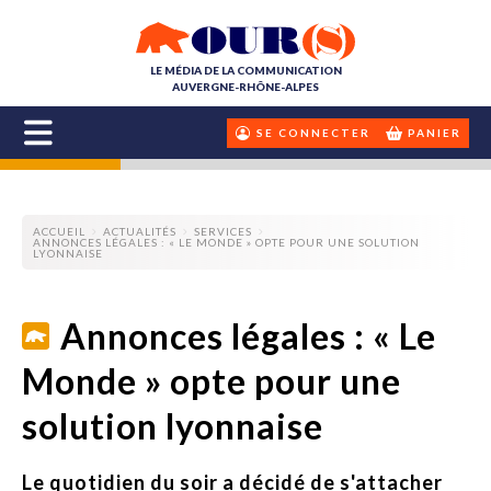
LE MÉDIA DE LA COMMUNICATION
AUVERGNE-RHÔNE-ALPES
SE CONNECTER
PANIER
ACCUEIL
ACTUALITÉS
SERVICES
ANNONCES LÉGALES : « LE MONDE » OPTE POUR UNE SOLUTION
LYONNAISE
Annonces légales : « Le
Monde » opte pour une
solution lyonnaise
Le quotidien du soir a décidé de s'attacher