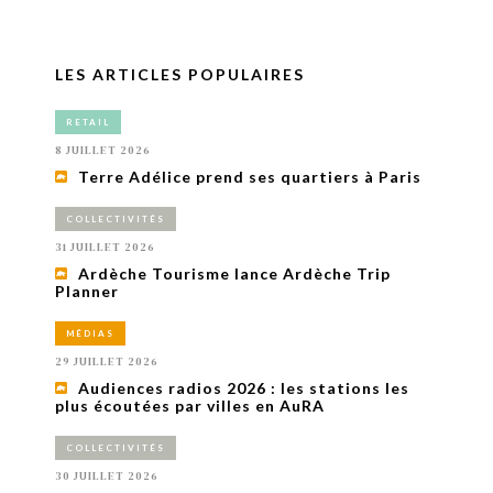
LES ARTICLES POPULAIRES
RETAIL
8 JUILLET 2026
Terre Adélice prend ses quartiers à Paris
COLLECTIVITÉS
31 JUILLET 2026
Ardèche Tourisme lance Ardèche Trip
Planner
MÉDIAS
29 JUILLET 2026
Audiences radios 2026 : les stations les
plus écoutées par villes en AuRA
COLLECTIVITÉS
30 JUILLET 2026