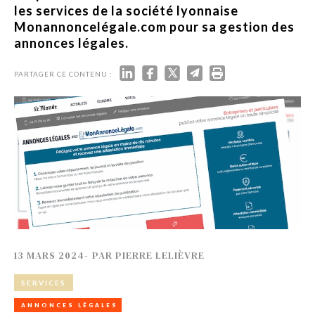
les services de la société lyonnaise
Monannoncelégale.com pour sa gestion des
annonces légales.
PARTAGER CE CONTENU :
13 MARS 2024
-
PAR
PIERRE LELIÈVRE
SERVICES
ANNONCES LÉGALES