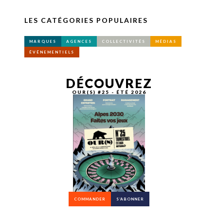
LES CATÉGORIES POPULAIRES
MARQUES
AGENCES
COLLECTIVITÉS
MÉDIAS
ÉVÉNEMENTIELS
DÉCOUVREZ
OUR(S) #25 - ÉTÉ 2026
COMMANDER
S’ABONNER