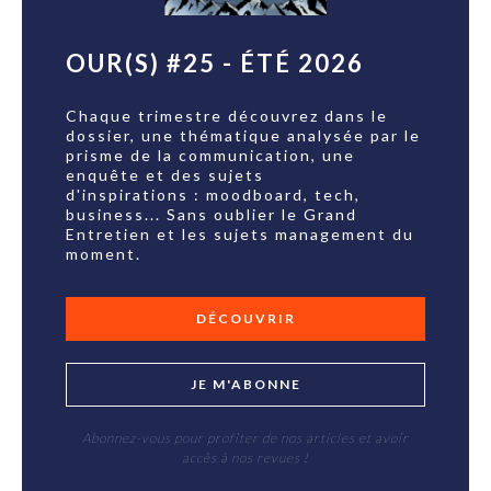
OUR(S) #25 - ÉTÉ 2026
Chaque trimestre découvrez dans le
dossier, une thématique analysée par le
prisme de la communication, une
enquête et des sujets
d'inspirations : moodboard, tech,
business... Sans oublier le Grand
Entretien et les sujets management du
moment.
DÉCOUVRIR
JE M'ABONNE
Abonnez-vous pour profiter de nos articles et avoir
accès à nos revues !