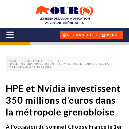
LE MÉDIA DE LA COMMUNICATION
AUVERGNE-RHÔNE-ALPES
SE CONNECTER
PANIER
ACCUEIL
ACTUALITÉS
TECH
HPE ET NVIDIA INVESTISSENT 350 MILLIONS D'EUROS DANS LA
MÉTROPOLE GRENOBLOISE
HPE et Nvidia investissent
350 millions d'euros dans
la métropole grenobloise
À l'occasion du sommet Choose France le 1er