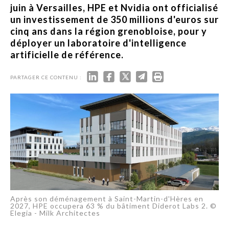
juin à Versailles, HPE et Nvidia ont officialisé
un investissement de 350 millions d'euros sur
cinq ans dans la région grenobloise, pour y
déployer un laboratoire d'intelligence
artificielle de référence.
PARTAGER CE CONTENU :
Après son déménagement à Saint-Martin-d'Hères en
2027, HPE occupera 63 % du bâtiment Diderot Labs 2. ©
Elegia - Milk Architectes