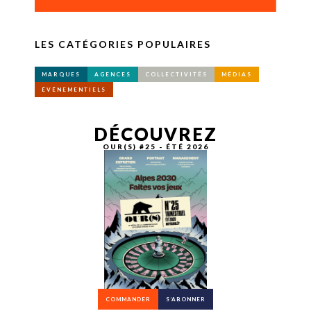
LES CATÉGORIES POPULAIRES
MARQUES
AGENCES
COLLECTIVITÉS
MÉDIAS
ÉVÉNEMENTIELS
DÉCOUVREZ
OUR(S) #25 - ÉTÉ 2026
COMMANDER
S’ABONNER