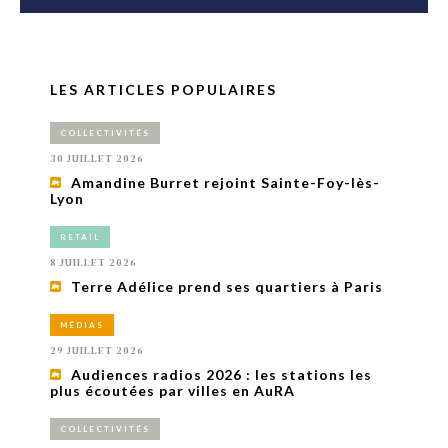
LES ARTICLES POPULAIRES
COLLECTIVITÉS
30 JUILLET 2026
Amandine Burret rejoint Sainte-Foy-lès-
Lyon
RETAIL
8 JUILLET 2026
Terre Adélice prend ses quartiers à Paris
MÉDIAS
29 JUILLET 2026
Audiences radios 2026 : les stations les
plus écoutées par villes en AuRA
COLLECTIVITÉS