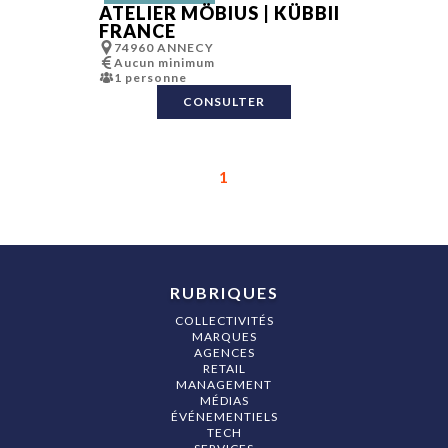
ATELIER MÖBIUS | KÜBBII
FRANCE
74960 ANNECY
Aucun minimum
1 personne
CONSULTER
1
RUBRIQUES
COLLECTIVITÉS
MARQUES
AGENCES
RETAIL
MANAGEMENT
MÉDIAS
ÉVÉNEMENTIELS
TECH