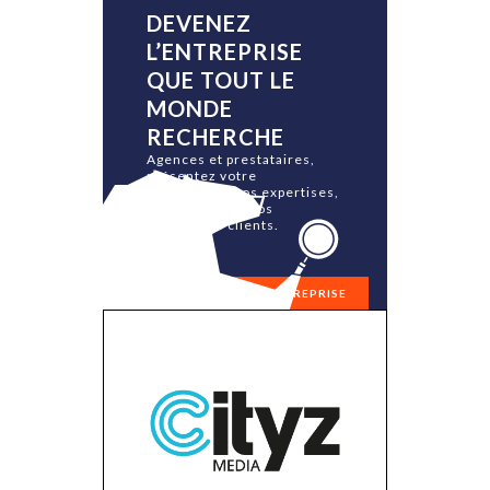
DEVENEZ
L’ENTREPRISE
QUE TOUT LE
MONDE
RECHERCHE
Agences et prestataires,
présentez votre
philosophie, vos expertises,
vos équipes et vos
références clients.
RÉFÉRENCER MON ENTREPRISE