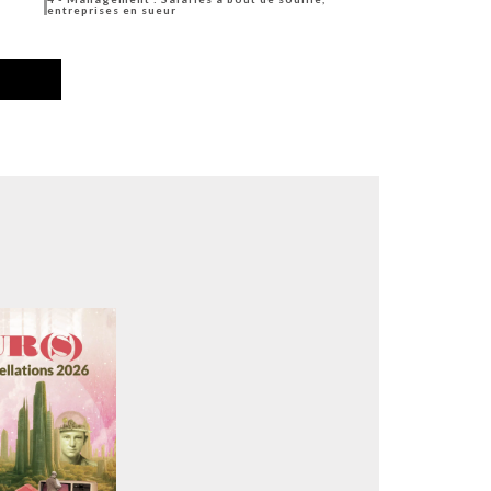
entreprises en sueur