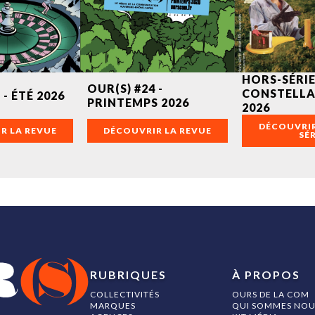
HORS-SÉRIE
OUR(S) #24 -
CONSTELLA
 - ÉTÉ 2026
PRINTEMPS 2026
2026
DÉCOUVRIR
R LA REVUE
DÉCOUVRIR LA REVUE
SÉR
RUBRIQUES
À PROPOS
COLLECTIVITÉS
OURS DE LA COM
MARQUES
QUI SOMMES NOU