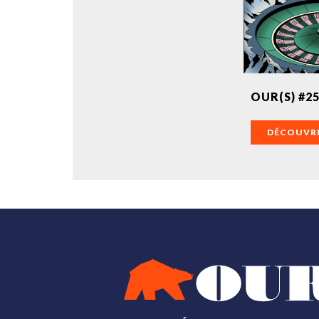
OUR(S) #25
DÉCOUVRI