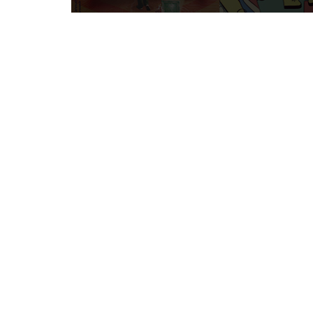
TECH
SERVICES
OPINIONS
LA REVUE
ARTICLE
PARTENAIRE