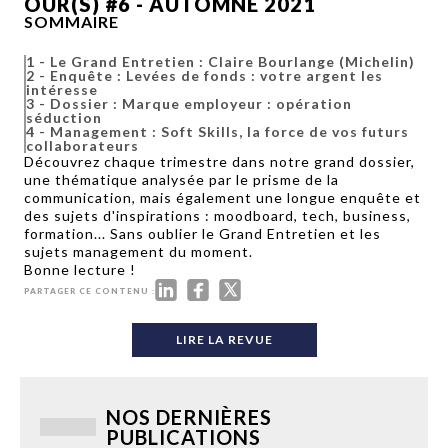
OUR(S) #6 - AUTOMNE 2021
SOMMAIRE
1
-
Le Grand Entretien : Claire Bourlange (Michelin)
2
-
Enquête : Levées de fonds : votre argent les
intéresse
3
-
Dossier : Marque employeur : opération
séduction
4
-
Management : Soft Skills, la force de vos futurs
collaborateurs
Découvrez chaque trimestre dans notre grand dossier,
une thématique analysée par le prisme de la
communication, mais également une longue enquête et
des sujets d'inspirations :
moodboard, tech, business,
formation...
Sans oublier le Grand Entretien et les
sujets management du moment.
Bonne lecture !
PARTAGER CE CONTENU :
LIRE LA REVUE
NOS DERNIÈRES
PUBLICATIONS