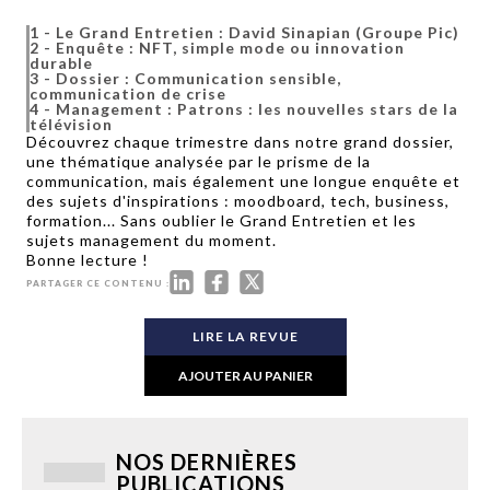
1
-
Le Grand Entretien : David Sinapian (Groupe Pic)
2
-
Enquête : NFT, simple mode ou innovation
durable
3
-
Dossier : Communication sensible,
communication de crise
4
-
Management : Patrons : les nouvelles stars de la
télévision
Découvrez chaque trimestre dans notre grand dossier,
une thématique analysée par le prisme de la
communication, mais également une longue enquête et
des sujets d'inspirations :
moodboard, tech, business,
formation...
Sans oublier le Grand Entretien et les
sujets management du moment.
Bonne lecture !
PARTAGER CE CONTENU :
LIRE LA REVUE
AJOUTER AU PANIER
NOS DERNIÈRES
PUBLICATIONS