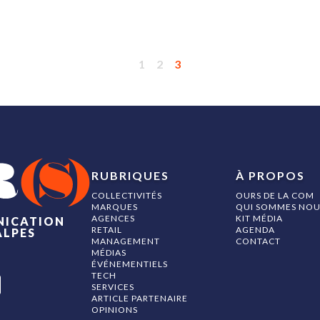
1
2
3
RUBRIQUES
À PROPOS
COLLECTIVITÉS
OURS DE LA COM
MARQUES
QUI SOMMES NOU
AGENCES
KIT MÉDIA
NICATION
RETAIL
AGENDA
ALPES
MANAGEMENT
CONTACT
MÉDIAS
ÉVÉNEMENTIELS
TECH
SERVICES
ARTICLE PARTENAIRE
OPINIONS