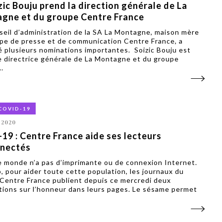
zic Bouju prend la direction générale de La
gne et du groupe Centre France
eil d’administration de la SA La Montagne, maison mère
pe de presse et de communication Centre France, a
 plusieurs nominations importantes. Soizic Bouju est
directrice générale de La Montagne et du groupe
.
COVID-19
 2020
19 : Centre France aide ses lecteurs
nectés
 monde n’a pas d’imprimante ou de connexion Internet.
, pour aider toute cette population, les journaux du
Centre France publient depuis ce mercredi deux
tions sur l’honneur dans leurs pages. Le sésame permet