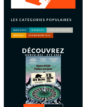
LES CATÉGORIES POPULAIRES
MARQUES
AGENCES
COLLECTIVITÉS
MÉDIAS
ÉVÉNEMENTIELS
DÉCOUVREZ
OUR(S) #25 - ÉTÉ 2026