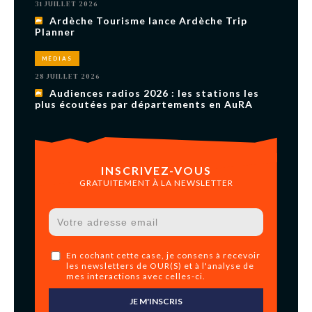
31 JUILLET 2026
Ardèche Tourisme lance Ardèche Trip
Planner
MÉDIAS
28 JUILLET 2026
Audiences radios 2026 : les stations les
plus écoutées par départements en AuRA
INSCRIVEZ-VOUS
GRATUITEMENT À LA NEWSLETTER
En cochant cette case, je consens à recevoir
les newsletters de OUR(S) et à l'analyse de
mes interactions avec celles-ci.
JE M'INSCRIS