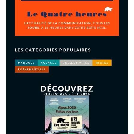
Le Quatre heures
L’ACTUALITÉ DE LA COMMUNICATION, TOUS LES
JOURS,
À 16 HEURES DANS VOTRE BOÎTE MAIL.
LES CATÉGORIES POPULAIRES
MARQUES
AGENCES
COLLECTIVITÉS
MÉDIAS
ÉVÉNEMENTIELS
DÉCOUVREZ
OUR(S) #25 - ÉTÉ 2026