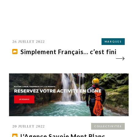
26 JUILLET 2022
MARQUES
Simplement Français… c’est fini
20 JUILLET 2022
COLLECTIVITÉS
L'Agence Savoie Mont Blanc