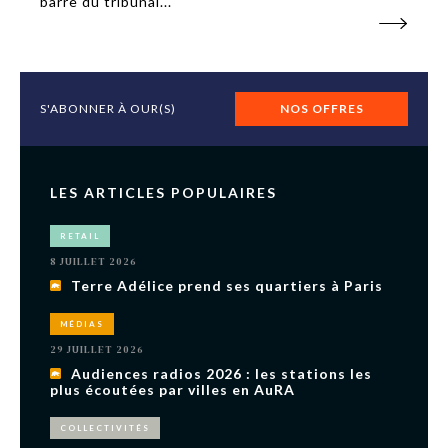
barre du tribunal...
S'ABONNER À OUR(S)
NOS OFFRES
LES ARTICLES POPULAIRES
RETAIL
8 JUILLET 2026
Terre Adélice prend ses quartiers à Paris
MÉDIAS
29 JUILLET 2026
Audiences radios 2026 : les stations les
plus écoutées par villes en AuRA
COLLECTIVITÉS