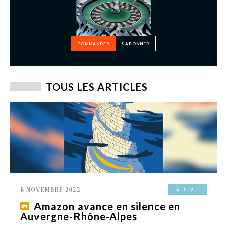
COMMANDER
S’ABONNER
TOUS LES ARTICLES
8 NOVEMBRE 2022
LA REVUE
Amazon avance en silence en
Auvergne-Rhône-Alpes