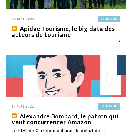
23 MAI 2022
LA REVUE
Apidae Tourisme, le big data des
acteurs du tourisme
19 MAI 2022
LA REVUE
Alexandre Bompard, le patron qui
veut concurrencer Amazon
Le PDG de Carrefour a depuis le début de sa