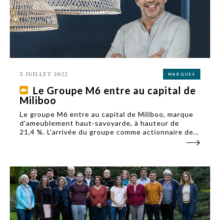
5 JUILLET 2022
MARQUES
Le Groupe M6 entre au capital de
Miliboo
Le groupe M6 entre au capital de Miliboo, marque
d'ameublement haut-savoyarde, à hauteur de
21,4 %. L'arrivée du groupe comme actionnaire de
référence du groupe marque la réussite d'une
collaboration « media for equity » engagée en
2019.