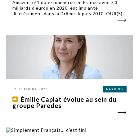
Amazon, n°1 du e-commerce en France avec 7,3
milliards d'euros en 2020, est implanté
discrètement dans la Drôme depuis 2010. OUR(S) a
tenté d’en savoir plus sur la présence d’Amazon en
Auvergne-Rhône-Alpes. Pas simple.
12 OCTOBRE 2022
MARQUES
Émilie Caplat évolue au sein du
groupe Paredes