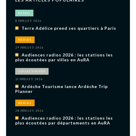
RETAIL
8 JUILLET 2026
Terre Adélice prend ses quartiers à Paris
MÉDIAS
29 JUILLET 2026
Audiences radios 2026 : les stations les
plus écoutées par villes en AuRA
COLLECTIVITÉS
31 JUILLET 2026
Ardèche Tourisme lance Ardèche Trip
Planner
MÉDIAS
28 JUILLET 2026
Audiences radios 2026 : les stations les
plus écoutées par départements en AuRA