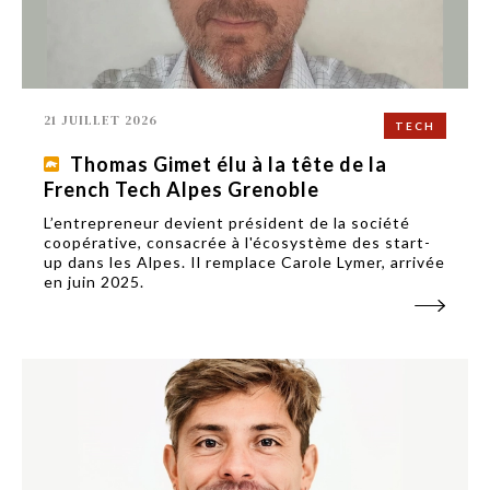
21 JUILLET 2026
TECH
Thomas Gimet élu à la tête de la
French Tech Alpes Grenoble
L’entrepreneur devient président de la société
coopérative, consacrée à l'écosystème des start-
up dans les Alpes. Il remplace Carole Lymer, arrivée
en juin 2025.