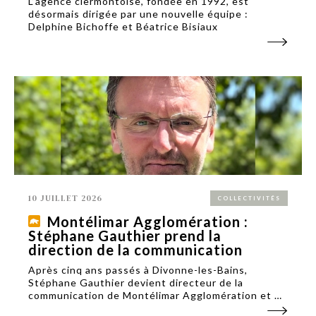
L’agence clermontoise, fondée en 1992, est
désormais dirigée par une nouvelle équipe :
Delphine Bichoffe et Béatrice Bisiaux
10 JUILLET 2026
COLLECTIVITÉS
Montélimar Agglomération :
Stéphane Gauthier prend la
direction de la communication
Après cinq ans passés à Divonne-les-Bains,
Stéphane Gauthier devient directeur de la
communication de Montélimar Agglomération et de
la Ville de Montélimar. Un poste qu'il occupe