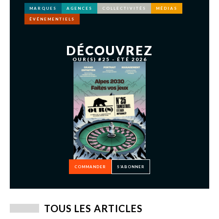
MARQUES
AGENCES
COLLECTIVITÉS
MÉDIAS
ÉVÉNEMENTIELS
DÉCOUVREZ
OUR(S) #25 - ÉTÉ 2026
COMMANDER
S’ABONNER
TOUS LES ARTICLES