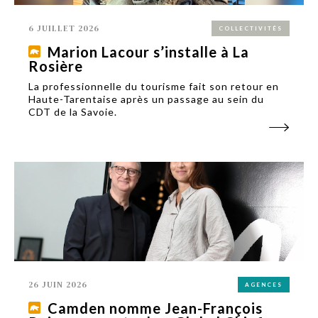
6 JUILLET 2026
COLLECTIVITÉS
Marion Lacour s’installe à La
Rosière
La professionnelle du tourisme fait son retour en
Haute-Tarentaise après un passage au sein du
CDT de la Savoie.
26 JUIN 2026
AGENCES
Camden nomme Jean-François