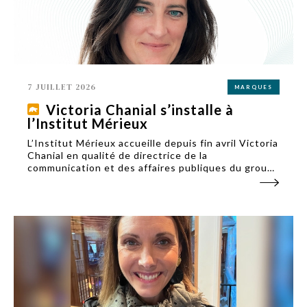
7 JUILLET 2026
MARQUES
Victoria Chanial s’installe à
l’Institut Mérieux
L’Institut Mérieux accueille depuis fin avril Victoria
Chanial en qualité de directrice de la
communication et des affaires publiques du groupe
de santé. Un profil spécialisé dans le monde de
l'industrie, qui revient à ses racines lyonnaises.