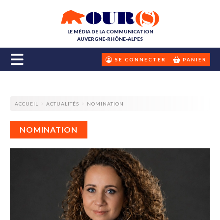
LE MÉDIA DE LA COMMUNICATION
AUVERGNE-RHÔNE-ALPES
SE CONNECTER
PANIER
ACCUEIL
ACTUALITÉS
NOMINATION
NOMINATION