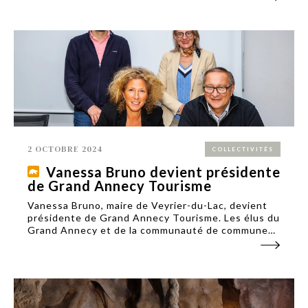
2 OCTOBRE 2024
COLLECTIVITÉS
Vanessa Bruno devient présidente
de Grand Annecy Tourisme
Vanessa Bruno, maire de Veyrier-du-Lac, devient
présidente de Grand Annecy Tourisme. Les élus du
Grand Annecy et de la communauté de communes
Fier et Usses ont approuvé, le 26 septembre, les
statuts de ce nouvel office de tourisme
intercommunautaire.