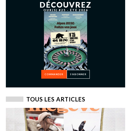
DÉCOUVREZ
OUR(S) #25 - ÉTÉ 2026
COMMANDER
S’ABONNER
TOUS LES ARTICLES