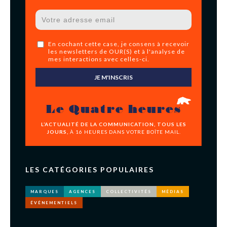
En cochant cette case, je consens à recevoir
les newsletters de OUR(S) et à l'analyse de
mes interactions avec celles-ci.
JE M'INSCRIS
Le Quatre heures
L’ACTUALITÉ DE LA COMMUNICATION, TOUS LES
JOURS,
À 16 HEURES DANS VOTRE BOÎTE MAIL.
LES CATÉGORIES POPULAIRES
MARQUES
AGENCES
COLLECTIVITÉS
MÉDIAS
ÉVÉNEMENTIELS