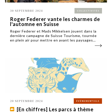
30 SEPTEMBRE 2024
COLLECTIVITÉS
Roger Federer vante les charmes de
l'automne en Suisse
Roger Federer et Mads Mikkelsen jouent dans la
dernière campagne de Suisse Tourisme, tournée
en plein air pour mettre en avant les paysages
d’automne. Une campagne pour renforcer
l'attractivité de la Suisse hors des saisons estivale
et hivernale.
20 SEPTEMBRE 2024
ÉVÉNEMENTIELS
[En chiffres] Les parcs à thème