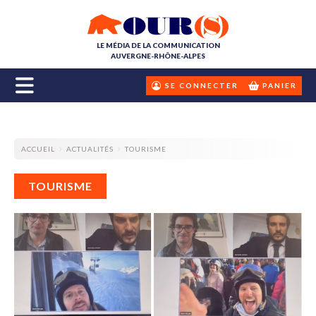
LE MÉDIA DE LA COMMUNICATION
AUVERGNE-RHÔNE-ALPES
SE CONNECTER
PANIER
ACCUEIL
ACTUALITÉS
TOURISME
TOURISME