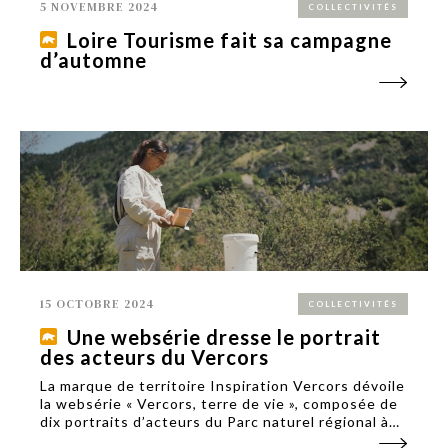
5 NOVEMBRE 2024
COLLECTIVITÉS
Loire Tourisme fait sa campagne
d’automne
15 OCTOBRE 2024
COLLECTIVITÉS
Une websérie dresse le portrait
des acteurs du Vercors
La marque de territoire Inspiration Vercors dévoile
la websérie « Vercors, terre de vie », composée de
dix portraits d’acteurs du Parc naturel régional à
cheval sur l’Isère et la Drôme.