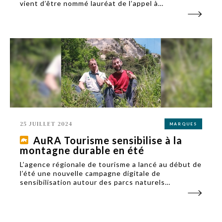
vient d’être nommé lauréat de l’appel à
manifestation d’intérêt d’Atout France, sur la
gestion des flux touristiques.
25 JUILLET 2024
MARQUES
AuRA Tourisme sensibilise à la
montagne durable en été
L’agence régionale de tourisme a lancé au début de
l’été une nouvelle campagne digitale de
sensibilisation autour des parcs naturels
régionaux. Elle utilise la géolocalisation de
Facebook et Instagram pour toucher les personnes
à proximité.