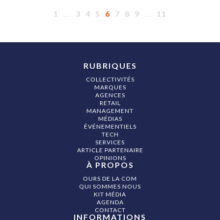
1
...
3
4
5
6
7
8
9
...
11
RUBRIQUES
COLLECTIVITÉS
MARQUES
AGENCES
RETAIL
MANAGEMENT
MÉDIAS
ÉVÉNEMENTIELS
TECH
SERVICES
ARTICLE PARTENAIRE
OPINIONS
À PROPOS
OURS DE LA COM
QUI SOMMES NOUS
KIT MÉDIA
AGENDA
CONTACT
INFORMATIONS