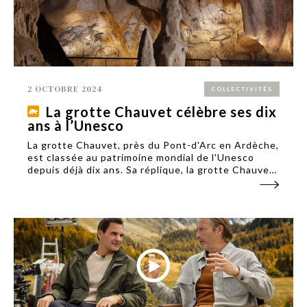
2 OCTOBRE 2024
COLLECTIVITÉS
La grotte Chauvet célèbre ses dix
ans à l’Unesco
La grotte Chauvet, près du Pont-d'Arc en Ardèche,
est classée au patrimoine mondial de l'Unesco
depuis déjà dix ans. Sa réplique, la grotte Chauvet
2, bénéficie des retombées de cette inscription.