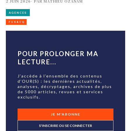
2 JUIN 2026
-
PAR
MATHIEU OZANAM
AGENCES
FUSACQ
POUR PROLONGER MA
LECTURE...
J'accède à l'ensemble des contenus
d'OUR(S) : les dernières actualités,
analyses, décryptages, archives de plus
de 5000 articles, revues et services
exclusifs.
JE M'ABONNE
S'INSCRIRE OU SE CONNECTER