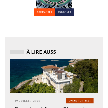
COMMANDER
S’ABONNER
À LIRE AUSSI
29 JUILLET 2026
ÉVÉNEMENTIELS