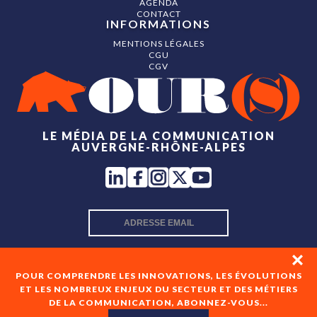
AGENDA
CONTACT
INFORMATIONS
MENTIONS LÉGALES
CGU
CGV
LE MÉDIA DE LA COMMUNICATION
AUVERGNE-RHÔNE-ALPES
INSCRIPTION NEWSLETTER
POUR COMPRENDRE LES INNOVATIONS, LES ÉVOLUTIONS
ET LES NOMBREUX ENJEUX DU SECTEUR ET DES MÉTIERS
DE LA COMMUNICATION, ABONNEZ-VOUS...
En cochant cette case, je consens à recevoir les newsletters
de OUR(S) et à l'analyse de mes interactions avec celles-ci.