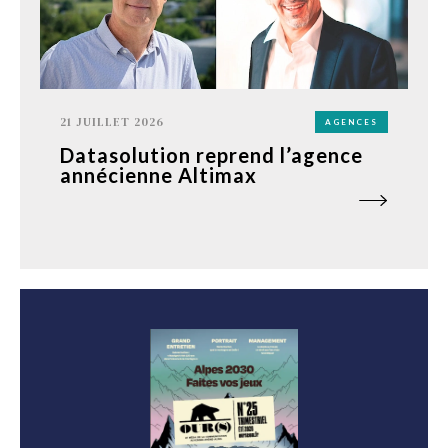
21 JUILLET 2026
AGENCES
Datasolution reprend l’agence
annécienne Altimax