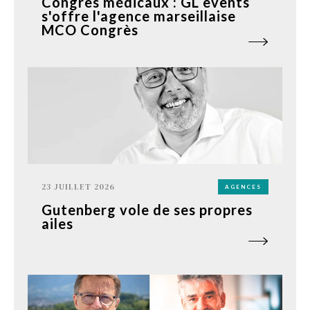
Congrès médicaux : GL events
s'offre l'agence marseillaise
MCO Congrès
23 JUILLET 2026
AGENCES
Gutenberg vole de ses propres
ailes