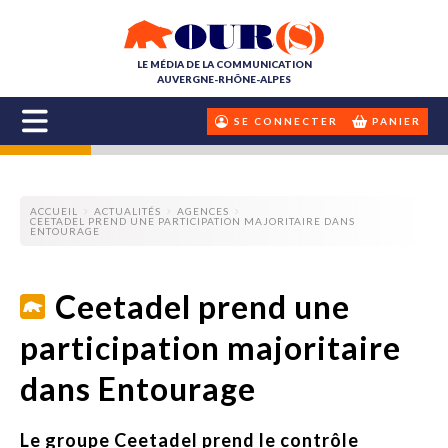
LE MÉDIA DE LA COMMUNICATION
AUVERGNE-RHÔNE-ALPES
SE CONNECTER
PANIER
ACCUEIL
ACTUALITÉS
AGENCES
CEETADEL PREND UNE PARTICIPATION MAJORITAIRE DANS
ENTOURAGE
Ceetadel prend une
participation majoritaire
dans Entourage
Le groupe Ceetadel prend le contrôle