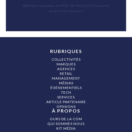
Abonnez-vous pour profiter de nos articles et avoir
accès à nos revues !
RUBRIQUES
COLLECTIVITÉS
MARQUES
AGENCES
RETAIL
MANAGEMENT
MÉDIAS
ÉVÉNEMENTIELS
TECH
SERVICES
ARTICLE PARTENAIRE
OPINIONS
À PROPOS
OURS DE LA COM
QUI SOMMES NOUS
KIT MÉDIA