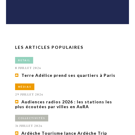
LES ARTICLES POPULAIRES
RETAIL
8 JUILLET 2026
Terre Adélice prend ses quartiers à Paris
MÉDIAS
29 JUILLET 2026
Audiences radios 2026 : les stations les
plus écoutées par villes en AuRA
COLLECTIVITÉS
31 JUILLET 2026
Ardèche Tourisme lance Ardèche Trip