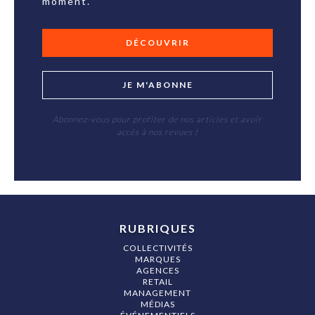
moment.
DÉCOUVRIR
JE M'ABONNE
Abonnez-vous pour profiter de nos articles et avoir
accès à nos revues !
RUBRIQUES
COLLECTIVITÉS
MARQUES
AGENCES
RETAIL
MANAGEMENT
MÉDIAS