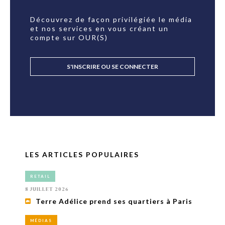
Découvrez de façon privilégiée le média
et nos services en vous créant un
compte sur OUR(S)
S'INSCRIRE OU SE CONNECTER
LES ARTICLES POPULAIRES
RETAIL
8 JUILLET 2026
Terre Adélice prend ses quartiers à Paris
MÉDIAS