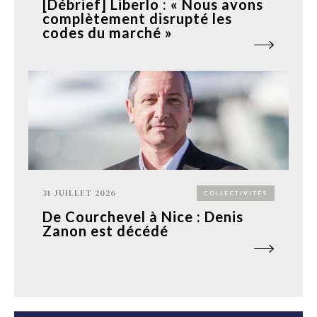
[Débrief] Liberlo : « Nous avons
complètement disrupté les
codes du marché »
31 JUILLET 2026
COLLECTIVITÉS
De Courchevel à Nice : Denis
Zanon est décédé