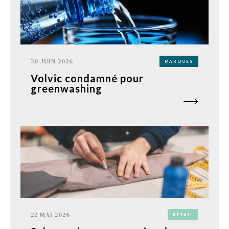
30 JUIN 2026
MARQUES
Volvic condamné pour
greenwashing
22 MAI 2026
RETAIL