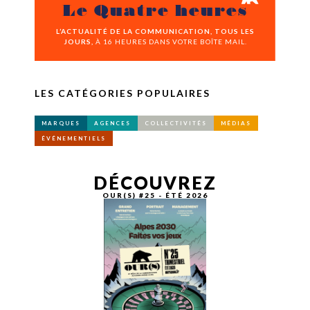
Le Quatre heures
L’ACTUALITÉ DE LA COMMUNICATION, TOUS LES
JOURS,
À 16 HEURES DANS VOTRE BOÎTE MAIL.
LES CATÉGORIES POPULAIRES
MARQUES
AGENCES
COLLECTIVITÉS
MÉDIAS
ÉVÉNEMENTIELS
DÉCOUVREZ
OUR(S) #25 - ÉTÉ 2026