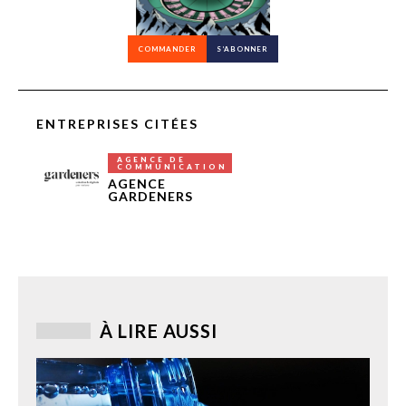
COMMANDER
S’ABONNER
ENTREPRISES CITÉES
AGENCE DE
COMMUNICATION
AGENCE
GARDENERS
À LIRE AUSSI