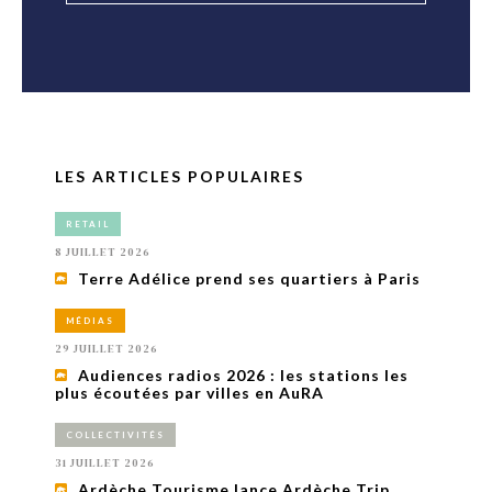
LES ARTICLES POPULAIRES
RETAIL
8 JUILLET 2026
Terre Adélice prend ses quartiers à Paris
MÉDIAS
29 JUILLET 2026
Audiences radios 2026 : les stations les
plus écoutées par villes en AuRA
COLLECTIVITÉS
31 JUILLET 2026
Ardèche Tourisme lance Ardèche Trip