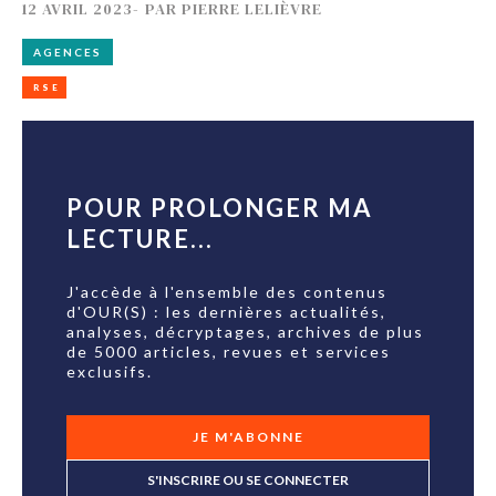
12 AVRIL 2023
-
PAR
PIERRE LELIÈVRE
AGENCES
RSE
POUR PROLONGER MA
LECTURE...
J'accède à l'ensemble des contenus
d'OUR(S) : les dernières actualités,
analyses, décryptages, archives de plus
de 5000 articles, revues et services
exclusifs.
JE M'ABONNE
S'INSCRIRE OU SE CONNECTER