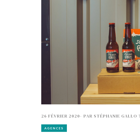
TECH
SERVICES
OPINIONS
LA REVUE
ARTICLE
PARTENAIRE
26 FÉVRIER 2020
-
PAR
STÉPHANIE GALLO 
AGENCES