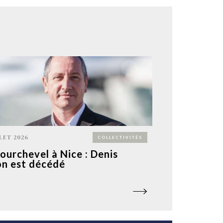
LLET 2026
COLLECTIVITÉS
ourchevel à Nice : Denis
n est décédé