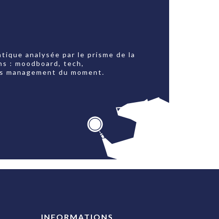
tique analysée par le prisme de la
ns : moodboard, tech,
jets management du moment.
INFORMATIONS