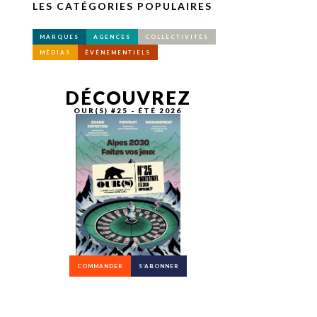
LES CATÉGORIES POPULAIRES
MARQUES
AGENCES
COLLECTIVITÉS
MÉDIAS
ÉVÉNEMENTIELS
DÉCOUVREZ
OUR(S) #25 - ÉTÉ 2026
COMMANDER
S’ABONNER