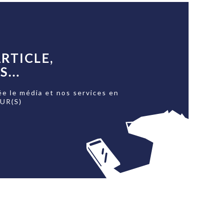
RTICLE,
...
ée le média et nos services en
OUR(S)