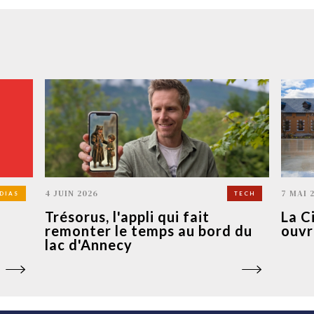
4 JUIN 2026
7 MAI 
DIAS
TECH
Trésorus, l'appli qui fait
La C
remonter le temps au bord du
ouvr
lac d'Annecy