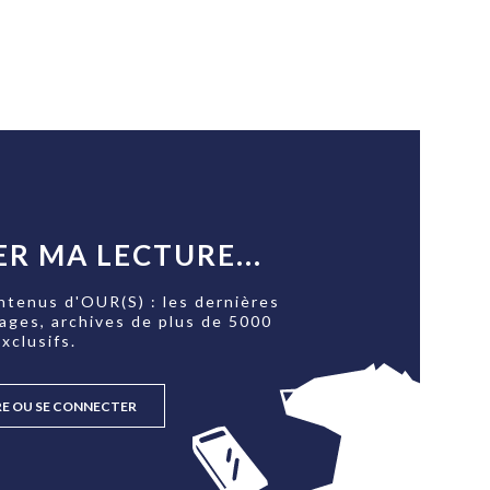
R MA LECTURE...
ntenus d'OUR(S) : les dernières
tages, archives de plus de 5000
xclusifs.
RE OU SE CONNECTER