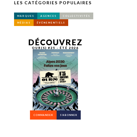
LES CATÉGORIES POPULAIRES
MARQUES
AGENCES
COLLECTIVITÉS
MÉDIAS
ÉVÉNEMENTIELS
DÉCOUVREZ
OUR(S) #25 - ÉTÉ 2026
COMMANDER
S’ABONNER