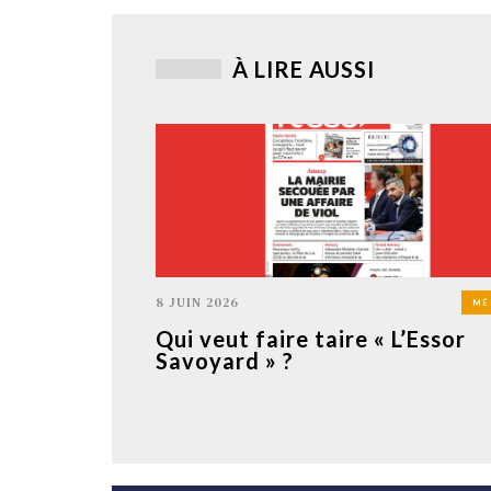
À LIRE AUSSI
8 JUIN 2026
MÉ
Qui veut faire taire « L’Essor
Savoyard » ?