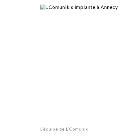
TECH
SERVICES
OPINIONS
LA REVUE
ARTICLE
PARTENAIRE
L'équipe de L'Comunik