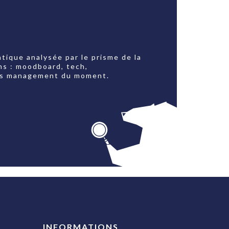
tique analysée par le prisme de la
ns : moodboard, tech,
jets management du moment.
INFORMATIONS