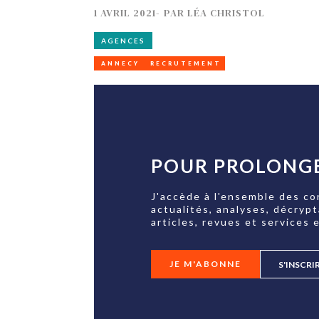
1 AVRIL 2021
-
PAR
LÉA CHRISTOL
AGENCES
ANNECY
RECRUTEMENT
POUR PROLONGE
J'accède à l'ensemble des co
actualités, analyses, décryp
articles, revues et services e
JE M'ABONNE
S'INSCRI