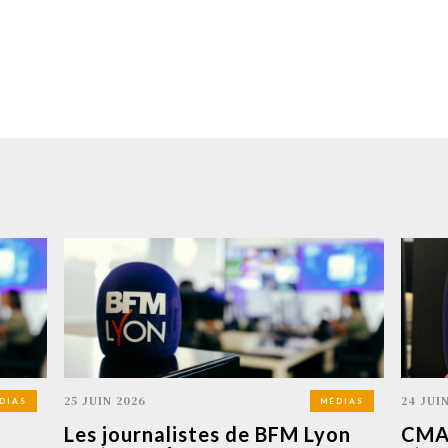
25 JUIN 2026
24 JUI
DIAS
MÉDIAS
Les journalistes de BFM Lyon
CMA 