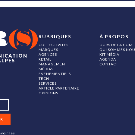
RUBRIQUES
À PROPOS
COLLECTIVITÉS
OURS DE LA COM
MARQUES
QUI SOMMES NOU
AGENCES
KIT MÉDIA
NICATION
RETAIL
AGENDA
ALPES
MANAGEMENT
CONTACT
MÉDIAS
ÉVÉNEMENTIELS
TECH
SERVICES
ARTICLE PARTENAIRE
OPINIONS
ER
voir les