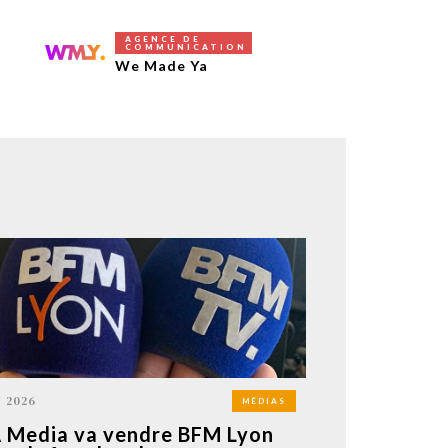
AGENCE DE
COMMUNICATION
We Made Ya
N 2026
MÉDIAS
Media va vendre BFM Lyon