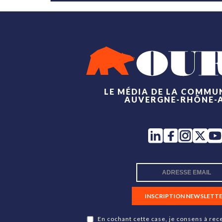
LE MÉDIA DE LA COMMU
AUVERGNE-RHÔNE-
INSCRIPTION NEWSLETT
En cochant cette case, je consens à rece