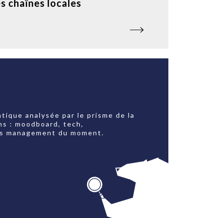
es chaînes locales
tique analysée par le prisme de la
ns : moodboard, tech,
jets management du moment.