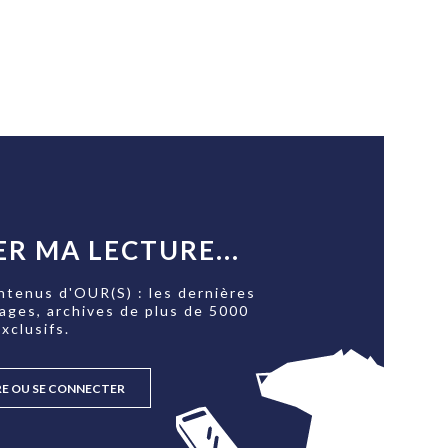
R MA LECTURE...
ntenus d'OUR(S) : les dernières
tages, archives de plus de 5000
xclusifs.
RE OU SE CONNECTER