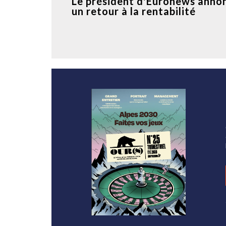
Le président d'Euronews anno
un retour à la rentabilité