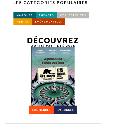
LES CATÉGORIES POPULAIRES
MARQUES
AGENCES
COLLECTIVITÉS
MÉDIAS
ÉVÉNEMENTIELS
DÉCOUVREZ
OUR(S) #25 - ÉTÉ 2026
COMMANDER
S’ABONNER