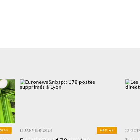
11 JANVIER 2024
13 OCT
DIAS
MÉDIAS