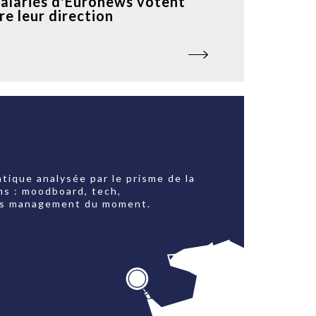
salariés d'Euronews votent
re leur direction
tique analysée par le prisme de la
ns : moodboard, tech,
jets management du moment.