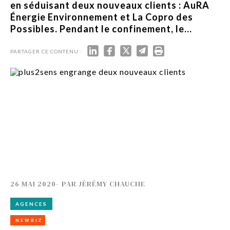
en séduisant deux nouveaux clients : AuRA
Énergie Environnement et La Copro des
Possibles. Pendant le confinement, le...
PARTAGER CE CONTENU :
26 MAI 2020
-
PAR
JÉRÉMY CHAUCHE
AGENCES
NEWBIZ