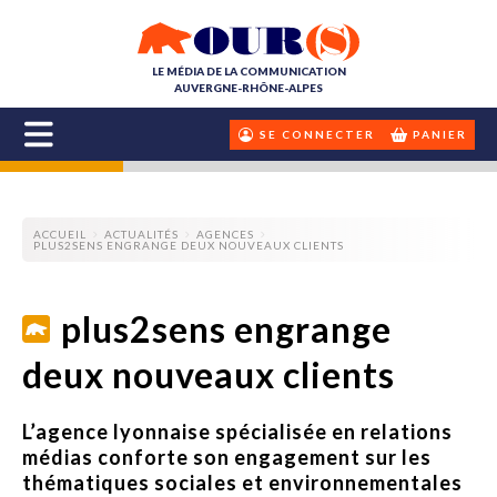
LE MÉDIA DE LA COMMUNICATION
AUVERGNE-RHÔNE-ALPES
SE CONNECTER
PANIER
ACCUEIL
ACTUALITÉS
AGENCES
PLUS2SENS ENGRANGE DEUX NOUVEAUX CLIENTS
plus2sens engrange
deux nouveaux clients
L’agence lyonnaise spécialisée en relations
médias conforte son engagement sur les
thématiques sociales et environnementales