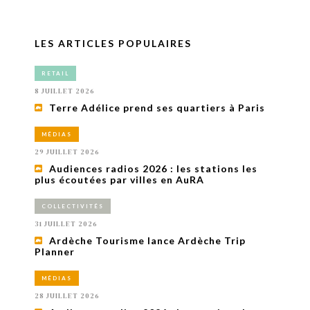
LES ARTICLES POPULAIRES
RETAIL
8 JUILLET 2026
Terre Adélice prend ses quartiers à Paris
MÉDIAS
29 JUILLET 2026
Audiences radios 2026 : les stations les
plus écoutées par villes en AuRA
COLLECTIVITÉS
31 JUILLET 2026
Ardèche Tourisme lance Ardèche Trip
Planner
MÉDIAS
28 JUILLET 2026