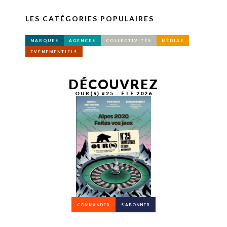
LES CATÉGORIES POPULAIRES
MARQUES
AGENCES
COLLECTIVITÉS
MÉDIAS
ÉVÉNEMENTIELS
DÉCOUVREZ
OUR(S) #25 - ÉTÉ 2026
COMMANDER
S’ABONNER