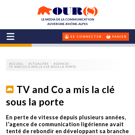
LE MÉDIA DE LA COMMUNICATION
AUVERGNE-RHÔNE-ALPES
SE CONNECTER
PANIER
ACCUEIL
ACTUALITÉS
AGENCES
TV AND CO A MIS LA CLÉ SOUS LA PORTE
TV and Co a mis la clé
sous la porte
En perte de vitesse depuis plusieurs années,
l’agence de communication ligérienne avait
tenté de rebondir en développant sa branche