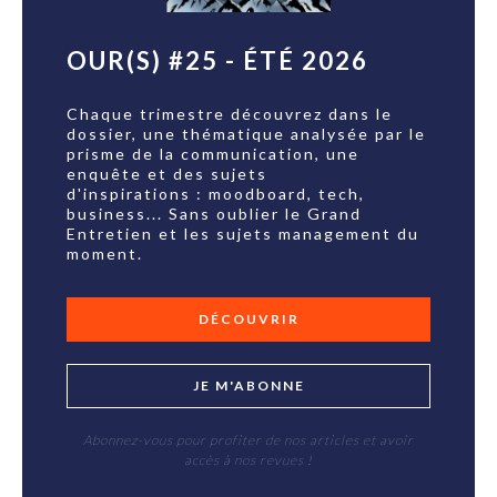
OUR(S) #25 - ÉTÉ 2026
Chaque trimestre découvrez dans le
dossier, une thématique analysée par le
prisme de la communication, une
enquête et des sujets
d'inspirations : moodboard, tech,
business... Sans oublier le Grand
Entretien et les sujets management du
moment.
DÉCOUVRIR
JE M'ABONNE
Abonnez-vous pour profiter de nos articles et avoir
accès à nos revues !