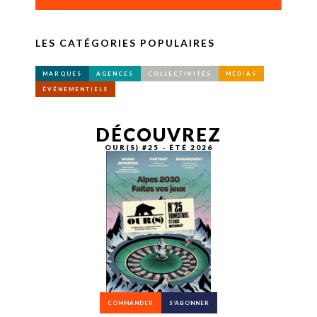
LES CATÉGORIES POPULAIRES
MARQUES
AGENCES
COLLECTIVITÉS
MÉDIAS
ÉVÉNEMENTIELS
DÉCOUVREZ
OUR(S) #25 - ÉTÉ 2026
COMMANDER
S’ABONNER