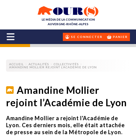
LE MÉDIA DE LA COMMUNICATION
AUVERGNE-RHÔNE-ALPES
SE CONNECTER
PANIER
ACCUEIL
ACTUALITÉS
COLLECTIVITÉS
AMANDINE MOLLIER REJOINT L’ACADÉMIE DE LYON
Amandine Mollier
rejoint l’Académie de Lyon
Amandine Mollier a rejoint l'Académie de
Lyon. Ces derniers mois, elle était attachée
de presse au sein de la Métropole de Lyon.