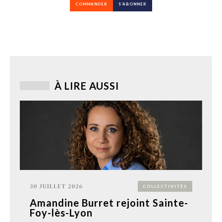
COMMANDER
S’ABONNER
À LIRE AUSSI
30 JUILLET 2026
COLLECTIVITÉS
Amandine Burret rejoint Sainte-
Foy-lès-Lyon