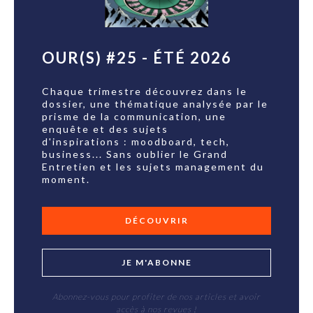
OUR(S) #25 - ÉTÉ 2026
Chaque trimestre découvrez dans le
dossier, une thématique analysée par le
prisme de la communication, une
enquête et des sujets
d'inspirations : moodboard, tech,
business... Sans oublier le Grand
Entretien et les sujets management du
moment.
DÉCOUVRIR
JE M'ABONNE
Abonnez-vous pour profiter de nos articles et avoir
accès à nos revues !