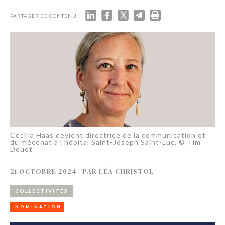
PARTAGER CE CONTENU :
Cécilia Haas devient directrice de la communication et
du mécénat à l’hôpital Saint-Joseph Saint-Luc. © Tim
Douet
21 OCTOBRE 2024
-
PAR
LÉA CHRISTOL
COLLECTIVITÉS
NOMINATION