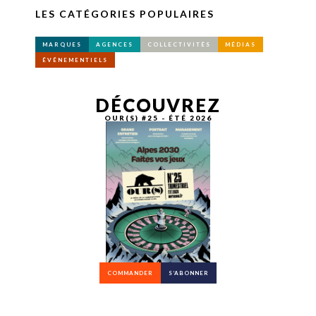
LES CATÉGORIES POPULAIRES
MARQUES
AGENCES
COLLECTIVITÉS
MÉDIAS
ÉVÉNEMENTIELS
DÉCOUVREZ
OUR(S) #25 - ÉTÉ 2026
COMMANDER
S’ABONNER