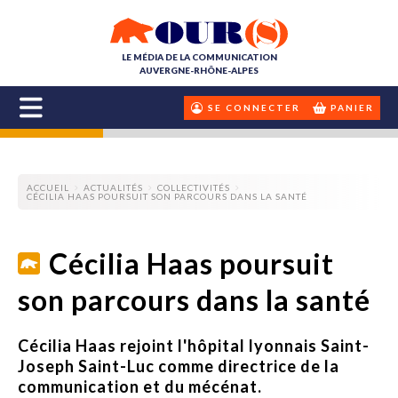
LE MÉDIA DE LA COMMUNICATION
AUVERGNE-RHÔNE-ALPES
SE CONNECTER
PANIER
ACCUEIL
ACTUALITÉS
COLLECTIVITÉS
CÉCILIA HAAS POURSUIT SON PARCOURS DANS LA SANTÉ
Cécilia Haas poursuit
son parcours dans la santé
Cécilia Haas rejoint l'hôpital lyonnais Saint-
Joseph Saint-Luc comme directrice de la
communication et du mécénat.