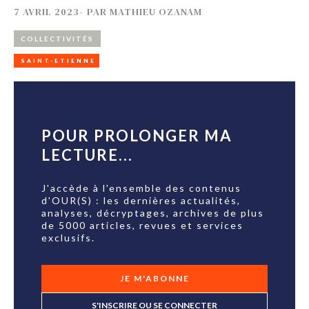
7 AVRIL 2023
-
PAR
MATHIEU OZANAM
COLLECTIVITÉS
SAINT-ETIENNE
POUR PROLONGER MA
LECTURE...
J'accède à l'ensemble des contenus
d'OUR(S) : les dernières actualités,
analyses, décryptages, archives de plus
de 5000 articles, revues et services
exclusifs.
JE M'ABONNE
S'INSCRIRE OU SE CONNECTER