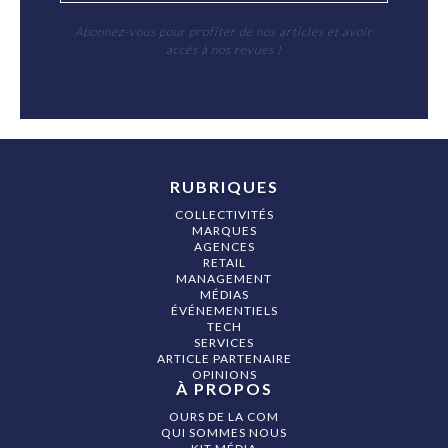
Abonnez-vous pour profiter de nos articles et avoir
accès à nos revues !
RUBRIQUES
COLLECTIVITÉS
MARQUES
AGENCES
RETAIL
MANAGEMENT
MÉDIAS
ÉVÉNEMENTIELS
TECH
SERVICES
ARTICLE PARTENAIRE
OPINIONS
À PROPOS
OURS DE LA COM
QUI SOMMES NOUS