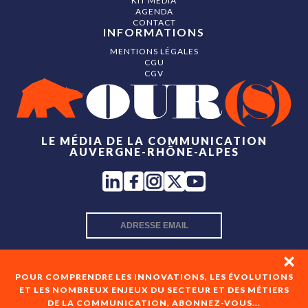
KIT MÉDIA
AGENDA
CONTACT
INFORMATIONS
MENTIONS LÉGALES
CGU
CGV
LE MÉDIA DE LA COMMUNICATION
AUVERGNE-RHÔNE-ALPES
INSCRIPTION NEWSLETTER
POUR COMPRENDRE LES INNOVATIONS, LES ÉVOLUTIONS
ET LES NOMBREUX ENJEUX DU SECTEUR ET DES MÉTIERS
DE LA COMMUNICATION, ABONNEZ-VOUS...
En cochant cette case, je consens à recevoir les newsletters