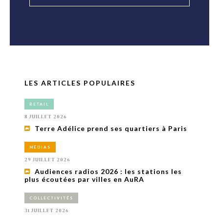
LES ARTICLES POPULAIRES
RETAIL
8 JUILLET 2026
Terre Adélice prend ses quartiers à Paris
MÉDIAS
29 JUILLET 2026
Audiences radios 2026 : les stations les
plus écoutées par villes en AuRA
COLLECTIVITÉS
31 JUILLET 2026