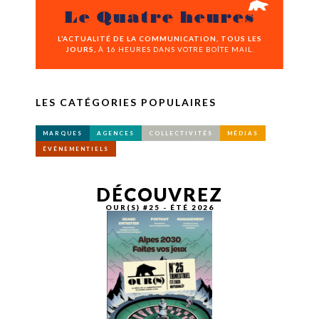
Le Quatre heures
L’ACTUALITÉ DE LA COMMUNICATION, TOUS LES
JOURS,
À 16 HEURES DANS VOTRE BOÎTE MAIL.
LES CATÉGORIES POPULAIRES
MARQUES
AGENCES
COLLECTIVITÉS
MÉDIAS
ÉVÉNEMENTIELS
DÉCOUVREZ
OUR(S) #25 - ÉTÉ 2026