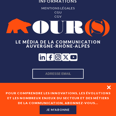
INFORMATIONS
MENTIONS LÉGALES
CGU
CGV
LE MÉDIA DE LA COMMUNICATION
AUVERGNE-RHÔNE-ALPES
INSCRIPTION NEWSLETTER
POUR COMPRENDRE LES INNOVATIONS, LES ÉVOLUTIONS
ET LES NOMBREUX ENJEUX DU SECTEUR ET DES MÉTIERS
DE LA COMMUNICATION, ABONNEZ-VOUS...
En cochant cette case, je consens à recevoir les newsletters
de OUR(S) et à l'analyse de mes interactions avec celles-ci.
JE M'ABONNE