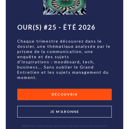
OUR(S) #25 - ÉTÉ 2026
Chaque trimestre découvrez dans le
dossier, une thématique analysée par le
prisme de la communication, une
enquête et des sujets
d'inspirations : moodboard, tech,
business... Sans oublier le Grand
Entretien et les sujets management du
moment.
DÉCOUVRIR
JE M'ABONNE
Abonnez-vous pour profiter de nos articles et avoir