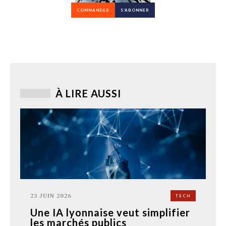
COMMANDER
S’ABONNER
À LIRE AUSSI
23 JUIN 2026
TECH
Une IA lyonnaise veut simplifier
les marchés publics