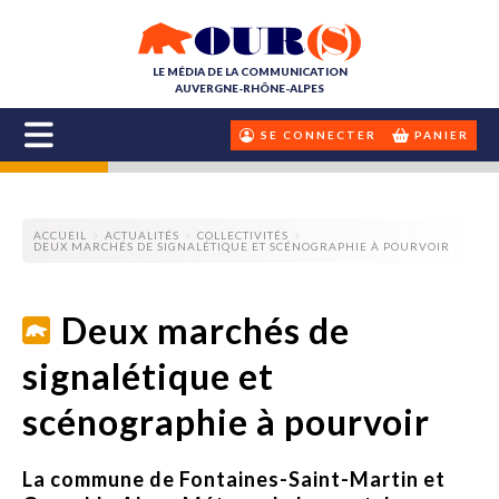
LE MÉDIA DE LA COMMUNICATION
AUVERGNE-RHÔNE-ALPES
SE CONNECTER
PANIER
ACCUEIL
ACTUALITÉS
COLLECTIVITÉS
DEUX MARCHÉS DE SIGNALÉTIQUE ET SCÉNOGRAPHIE À POURVOIR
Deux marchés de
signalétique et
scénographie à pourvoir
La commune de Fontaines-Saint-Martin et