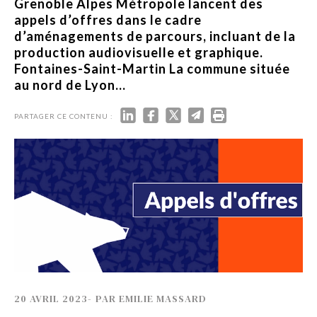
Grenoble Alpes Métropole lancent des
appels d’offres dans le cadre
d’aménagements de parcours, incluant de la
production audiovisuelle et graphique.
Fontaines-Saint-Martin La commune située
au nord de Lyon...
PARTAGER CE CONTENU :
20 AVRIL 2023
-
PAR
EMILIE MASSARD