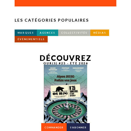
LES CATÉGORIES POPULAIRES
MARQUES
AGENCES
COLLECTIVITÉS
MÉDIAS
ÉVÉNEMENTIELS
DÉCOUVREZ
OUR(S) #25 - ÉTÉ 2026
COMMANDER
S’ABONNER