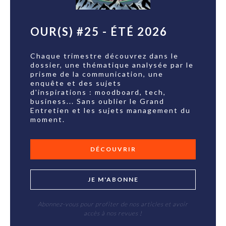
OUR(S) #25 - ÉTÉ 2026
Chaque trimestre découvrez dans le
dossier, une thématique analysée par le
prisme de la communication, une
enquête et des sujets
d'inspirations : moodboard, tech,
business... Sans oublier le Grand
Entretien et les sujets management du
moment.
DÉCOUVRIR
JE M'ABONNE
Abonnez-vous pour profiter de nos articles et avoir
accès à nos revues !