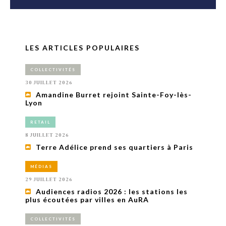
LES ARTICLES POPULAIRES
COLLECTIVITÉS
30 JUILLET 2026
Amandine Burret rejoint Sainte-Foy-lès-
Lyon
RETAIL
8 JUILLET 2026
Terre Adélice prend ses quartiers à Paris
MÉDIAS
29 JUILLET 2026
Audiences radios 2026 : les stations les
plus écoutées par villes en AuRA
COLLECTIVITÉS