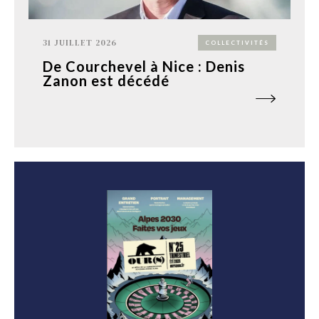
31 JUILLET 2026
COLLECTIVITÉS
De Courchevel à Nice : Denis
Zanon est décédé