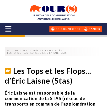
LE MÉDIA DE LA COMMUNICATION
AUVERGNE-RHÔNE-ALPES
SE CONNECTER
PANIER
ACCUEIL
ACTUALITÉS
COLLECTIVITÉS
LES TOPS ET LES FLOPS... D’ÉRIC LAISNE (STAS)
Les Tops et les Flops...
d’Éric Laisne (Stas)
Éric Laisne est responsable de la
communication de la STAS (réseau de
transports en commun de l’agglomération