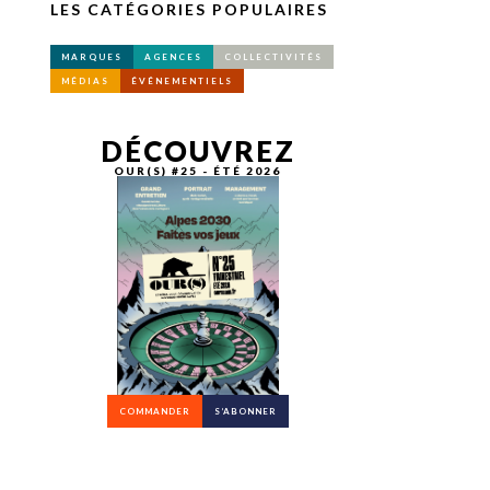
LES CATÉGORIES POPULAIRES
MARQUES
AGENCES
COLLECTIVITÉS
MÉDIAS
ÉVÉNEMENTIELS
DÉCOUVREZ
OUR(S) #25 - ÉTÉ 2026
COMMANDER
S’ABONNER