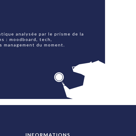
tique analysée par le prisme de la
ns : moodboard, tech,
jets management du moment.
INFORMATIONS