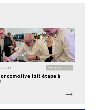
IL 2024
COLLECTIVITÉS
yoncomotive fait étape à
s