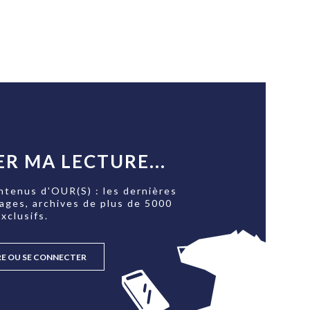
R MA LECTURE...
ntenus d'OUR(S) : les dernières
tages, archives de plus de 5000
xclusifs.
RE OU SE CONNECTER