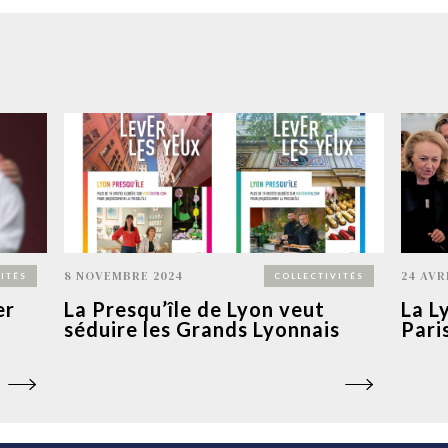
8 NOVEMBRE 2024
24 AVR
ITÉS
COLLECTIVITÉS
er
La Presqu’île de Lyon veut
La L
séduire les Grands Lyonnais
Pari