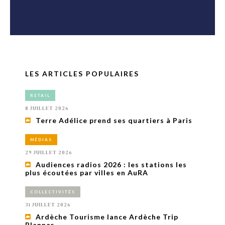
LES ARTICLES POPULAIRES
RETAIL
8 JUILLET 2026
Terre Adélice prend ses quartiers à Paris
MÉDIAS
29 JUILLET 2026
Audiences radios 2026 : les stations les
plus écoutées par villes en AuRA
COLLECTIVITÉS
31 JUILLET 2026
Ardèche Tourisme lance Ardèche Trip
Planner