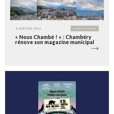
4 JANVIER 2024
COLLECTIVITÉS
« Nous Chambé ! » : Chambéry
rénove son magazine municipal