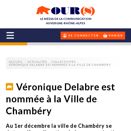
LE MÉDIA DE LA COMMUNICATION
AUVERGNE-RHÔNE-ALPES
SE CONNECTER
PANIER
ACCUEIL
ACTUALITÉS
COLLECTIVITÉS
VÉRONIQUE DELABRE EST NOMMÉE À LA VILLE DE CHAMBÉRY
Véronique Delabre est
nommée à la Ville de
Chambéry
Au 1er décembre la ville de Chambéry se