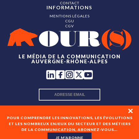
CONTACT
INFORMATIONS
MENTIONS LÉGALES
CGU
CGV
LE MÉDIA DE LA COMMUNICATION
AUVERGNE-RHÔNE-ALPES
INSCRIPTION NEWSLETTER
POUR COMPRENDRE LES INNOVATIONS, LES ÉVOLUTIONS
ET LES NOMBREUX ENJEUX DU SECTEUR ET DES MÉTIERS
DE LA COMMUNICATION, ABONNEZ-VOUS...
En cochant cette case, je consens à recevoir les newsletters
de OUR(S) et à l'analyse de mes interactions avec celles-ci.
JE M'ABONNE