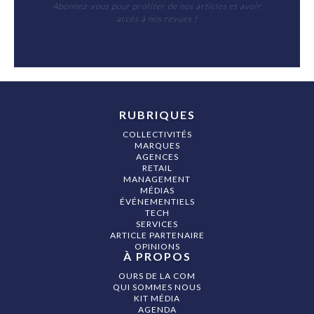
Abonnez-vous pour profiter de nos articles et avoir
accès à nos revues !
RUBRIQUES
COLLECTIVITÉS
MARQUES
AGENCES
RETAIL
MANAGEMENT
MÉDIAS
ÉVÉNEMENTIELS
TECH
SERVICES
ARTICLE PARTENAIRE
OPINIONS
À PROPOS
OURS DE LA COM
QUI SOMMES NOUS
KIT MÉDIA
AGENDA