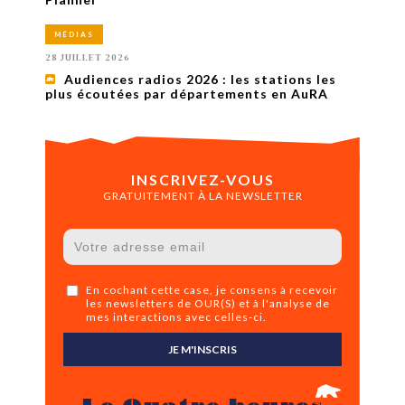
MÉDIAS
28 JUILLET 2026
Audiences radios 2026 : les stations les
plus écoutées par départements en AuRA
INSCRIVEZ-VOUS
GRATUITEMENT À LA NEWSLETTER
En cochant cette case, je consens à recevoir
les newsletters de OUR(S) et à l'analyse de
mes interactions avec celles-ci.
JE M'INSCRIS