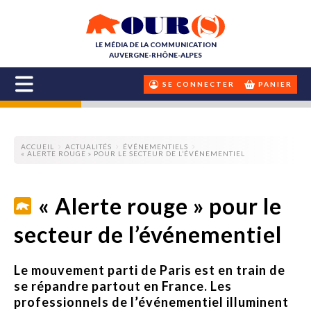
LE MÉDIA DE LA COMMUNICATION
AUVERGNE-RHÔNE-ALPES
SE CONNECTER
PANIER
ACCUEIL
ACTUALITÉS
ÉVÉNEMENTIELS
« ALERTE ROUGE » POUR LE SECTEUR DE L’ÉVÉNEMENTIEL
« Alerte rouge » pour le
secteur de l’événementiel
Le mouvement parti de Paris est en train de
se répandre partout en France. Les
professionnels de l’événementiel illuminent