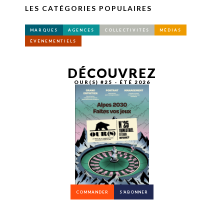
LES CATÉGORIES POPULAIRES
MARQUES
AGENCES
COLLECTIVITÉS
MÉDIAS
ÉVÉNEMENTIELS
DÉCOUVREZ
OUR(S) #25 - ÉTÉ 2026
COMMANDER
S’ABONNER