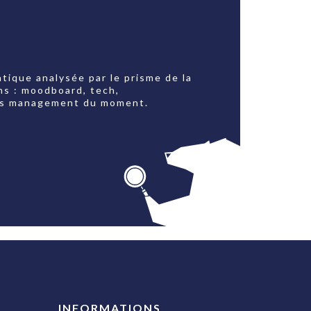
tique analysée par le prisme de la
ns : moodboard, tech,
jets management du moment.
INFORMATIONS