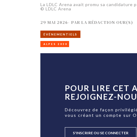
La LDLC Arena avait promu sa candidature po
© LDLC Arena
29 MAI 2026
-
PAR
LA RÉDACTION OUR(S)
ÉVÉNEMENTIELS
ALPES 2030
POUR LIRE CET A
REJOIGNEZ-NOUS
Découvrez de façon privilégi
vous créant un compte sur 
S'INSCRIRE OU SE CONNECTER