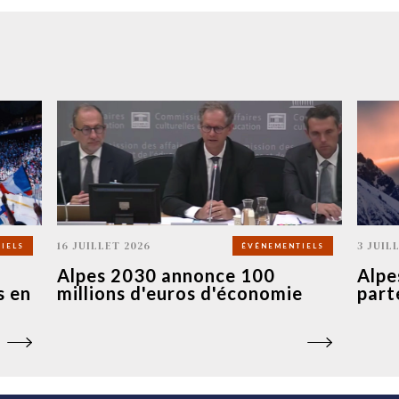
16 JUILLET 2026
3 JUIL
IELS
ÉVÉNEMENTIELS
Alpes 2030 annonce 100
Alpe
s en
millions d'euros d'économie
part