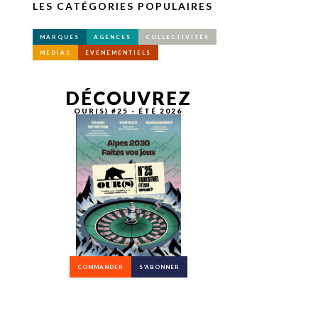
LES CATÉGORIES POPULAIRES
MARQUES
AGENCES
COLLECTIVITÉS
MÉDIAS
ÉVÉNEMENTIELS
DÉCOUVREZ
OUR(S) #25 - ÉTÉ 2026
COMMANDER
S’ABONNER