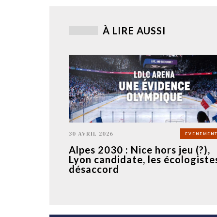
À LIRE AUSSI
30 AVRIL 2026
ÉVÉNEMENT
Alpes 2030 : Nice hors jeu (?),
Lyon candidate, les écologiste
désaccord