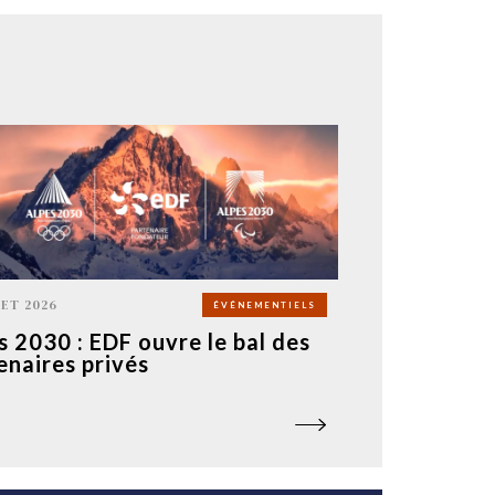
LET 2026
ÉVÉNEMENTIELS
s 2030 : EDF ouvre le bal des
enaires privés