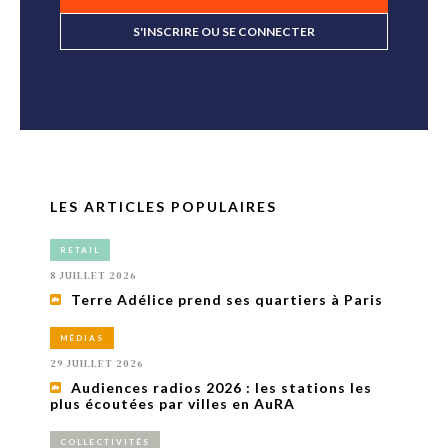
S'INSCRIRE OU SE CONNECTER
LES ARTICLES POPULAIRES
RETAIL
8 JUILLET 2026
Terre Adélice prend ses quartiers à Paris
MÉDIAS
29 JUILLET 2026
Audiences radios 2026 : les stations les
plus écoutées par villes en AuRA
COLLECTIVITÉS