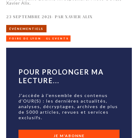
Xavier Alix.
23 SEPTEMBRE 2021
-
PAR
XAVIER ALIX
ÉVÉNEMENTIELS
FOIRE DE LYON
GL EVENTS
POUR PROLONGER MA
LECTURE...
J'accède à l'ensemble des contenus
d'OUR(S) : les dernières actualités,
analyses, décryptages, archives de plus
de 5000 articles, revues et services
exclusifs.
JE M'ABONNE