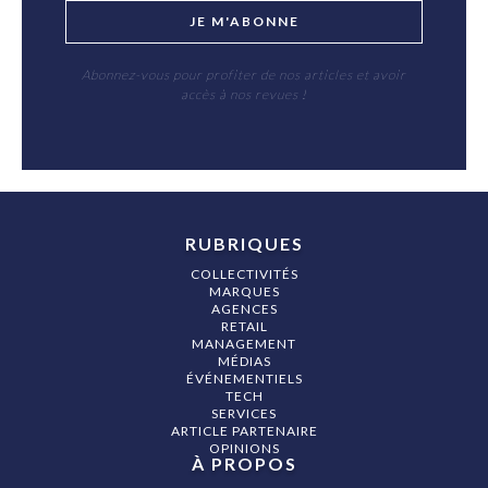
JE M'ABONNE
Abonnez-vous pour profiter de nos articles et avoir
accès à nos revues !
RUBRIQUES
COLLECTIVITÉS
MARQUES
AGENCES
RETAIL
MANAGEMENT
MÉDIAS
ÉVÉNEMENTIELS
TECH
SERVICES
ARTICLE PARTENAIRE
OPINIONS
À PROPOS