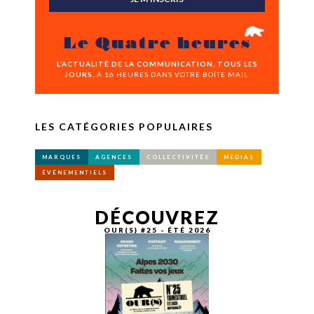
Le Quatre heures
L’ACTUALITÉ DE LA COMMUNICATION, TOUS LES
JOURS,
À 16 HEURES DANS VOTRE BOÎTE MAIL.
LES CATÉGORIES POPULAIRES
MARQUES
AGENCES
COLLECTIVITÉS
MÉDIAS
ÉVÉNEMENTIELS
DÉCOUVREZ
OUR(S) #25 - ÉTÉ 2026