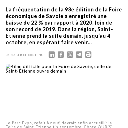
La fréquentation de la 93e édition de la Foire
économique de Savoie a enregistré une
baisse de 22 % par rapport à 2020, loin de
son record de 2019. Dans la région, Saint-
Étienne prend la suite demain, jusqu’au 4
octobre, en espérant faire venir...
PARTAGER CE CONTENU :
Le Parc Expo, refait à neuf, devrait enfin accueillir la
Foire de Saint-Etienne fin septembre. Photo OUR(S)