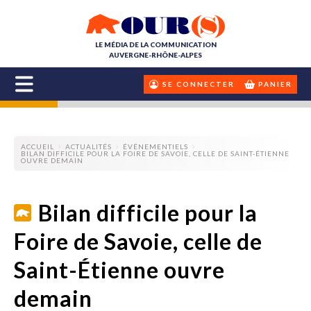
LE MÉDIA DE LA COMMUNICATION
AUVERGNE-RHÔNE-ALPES
SE CONNECTER
PANIER
ACCUEIL
ACTUALITÉS
ÉVÉNEMENTIELS
BILAN DIFFICILE POUR LA FOIRE DE SAVOIE, CELLE DE SAINT-ÉTIENNE
OUVRE DEMAIN
Bilan difficile pour la
Foire de Savoie, celle de
Saint-Étienne ouvre
demain