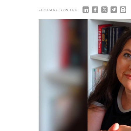
TECH
SERVICES
PARTAGER CE CONTENU :
OPINIONS
LA REVUE
ARTICLE
PARTENAIRE