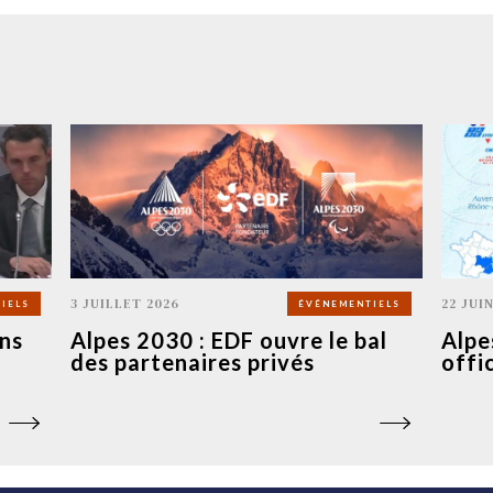
3 JUILLET 2026
22 JUI
IELS
ÉVÉNEMENTIELS
ns
Alpes 2030 : EDF ouvre le bal
Alpe
des partenaires privés
offi