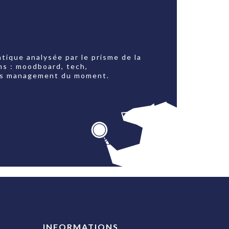
tique analysée par le prisme de la
ns : moodboard, tech,
jets management du moment.
INFORMATIONS