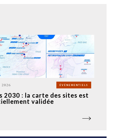
N 2026
ÉVÉNEMENTIELS
s 2030 : la carte des sites est
ciellement validée