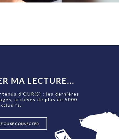
R MA LECTURE...
ntenus d'OUR(S) : les dernières
tages, archives de plus de 5000
xclusifs.
RE OU SE CONNECTER