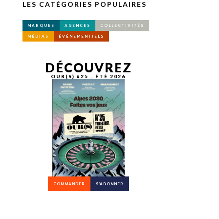
LES CATÉGORIES POPULAIRES
MARQUES
AGENCES
COLLECTIVITÉS
MÉDIAS
ÉVÉNEMENTIELS
DÉCOUVREZ
OUR(S) #25 - ÉTÉ 2026
COMMANDER
S’ABONNER