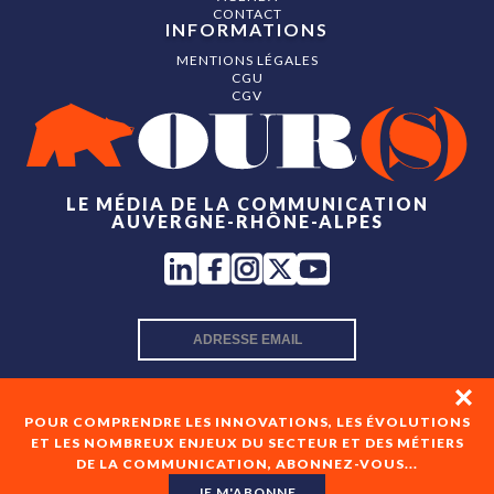
CONTACT
INFORMATIONS
MENTIONS LÉGALES
CGU
CGV
LE MÉDIA DE LA COMMUNICATION
AUVERGNE-RHÔNE-ALPES
INSCRIPTION NEWSLETTER
POUR COMPRENDRE LES INNOVATIONS, LES ÉVOLUTIONS
ET LES NOMBREUX ENJEUX DU SECTEUR ET DES MÉTIERS
DE LA COMMUNICATION, ABONNEZ-VOUS...
En cochant cette case, je consens à recevoir les newsletters
de OUR(S) et à l'analyse de mes interactions avec celles-ci.
JE M'ABONNE