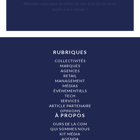
Abonnez-vous pour profiter de nos articles et avoir
accès à nos revues !
RUBRIQUES
COLLECTIVITÉS
MARQUES
AGENCES
RETAIL
MANAGEMENT
MÉDIAS
ÉVÉNEMENTIELS
TECH
SERVICES
ARTICLE PARTENAIRE
OPINIONS
À PROPOS
OURS DE LA COM
QUI SOMMES NOUS
KIT MÉDIA
AGENDA