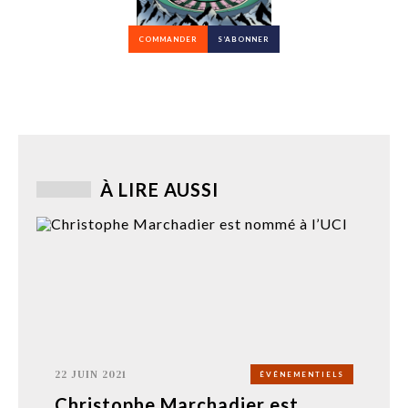
COMMANDER
S’ABONNER
À LIRE AUSSI
22 JUIN 2021
ÉVÉNEMENTIELS
Christophe Marchadier est