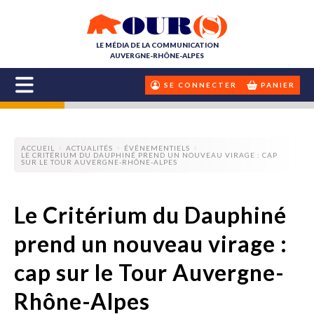
LE MÉDIA DE LA COMMUNICATION
AUVERGNE-RHÔNE-ALPES
SE CONNECTER
PANIER
ACCUEIL
ACTUALITÉS
ÉVÉNEMENTIELS
LE CRITÉRIUM DU DAUPHINÉ PREND UN NOUVEAU VIRAGE : CAP
SUR LE TOUR AUVERGNE-RHÔNE-ALPES
Le Critérium du Dauphiné
prend un nouveau virage :
cap sur le Tour Auvergne-
Rhône-Alpes