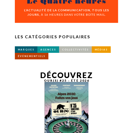
Le Quatre heures
L’ACTUALITÉ DE LA COMMUNICATION, TOUS LES
JOURS,
À 16 HEURES DANS VOTRE BOÎTE MAIL.
LES CATÉGORIES POPULAIRES
MARQUES
AGENCES
COLLECTIVITÉS
MÉDIAS
ÉVÉNEMENTIELS
DÉCOUVREZ
OUR(S) #25 - ÉTÉ 2026