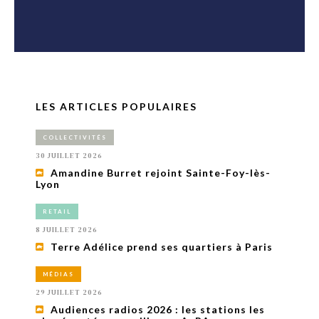
LES ARTICLES POPULAIRES
COLLECTIVITÉS
30 JUILLET 2026
Amandine Burret rejoint Sainte-Foy-lès-
Lyon
RETAIL
8 JUILLET 2026
Terre Adélice prend ses quartiers à Paris
MÉDIAS
29 JUILLET 2026
Audiences radios 2026 : les stations les