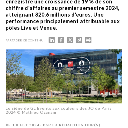
enregistré une croissance de 19 % de son
chiffre d'affaires au premier semestre 2024,
atteignant 820,6 millions d'euros. Une
performance principalement attribuable aux
pôles Live et Venue.
PARTAGER CE CONTENU :
Le siège de GL Events aux couleurs des JO de Paris
2024 © Mathieu Ozanam
18 JUILLET 2024
-
PAR
LA RÉDACTION OUR(S)