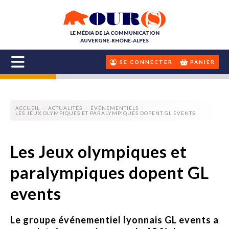
LE MÉDIA DE LA COMMUNICATION
AUVERGNE-RHÔNE-ALPES
SE CONNECTER
PANIER
ACCUEIL
ACTUALITÉS
ÉVÉNEMENTIELS
LES JEUX OLYMPIQUES ET PARALYMPIQUES DOPENT GL EVENTS
Les Jeux olympiques et
paralympiques dopent GL
events
Le groupe événementiel lyonnais GL events a