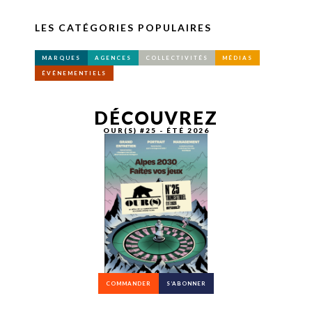
LES CATÉGORIES POPULAIRES
MARQUES
AGENCES
COLLECTIVITÉS
MÉDIAS
ÉVÉNEMENTIELS
DÉCOUVREZ
OUR(S) #25 - ÉTÉ 2026
COMMANDER
S’ABONNER