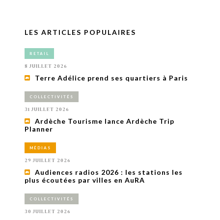
LES ARTICLES POPULAIRES
RETAIL
8 JUILLET 2026
Terre Adélice prend ses quartiers à Paris
COLLECTIVITÉS
31 JUILLET 2026
Ardèche Tourisme lance Ardèche Trip
Planner
MÉDIAS
29 JUILLET 2026
Audiences radios 2026 : les stations les
plus écoutées par villes en AuRA
COLLECTIVITÉS
30 JUILLET 2026