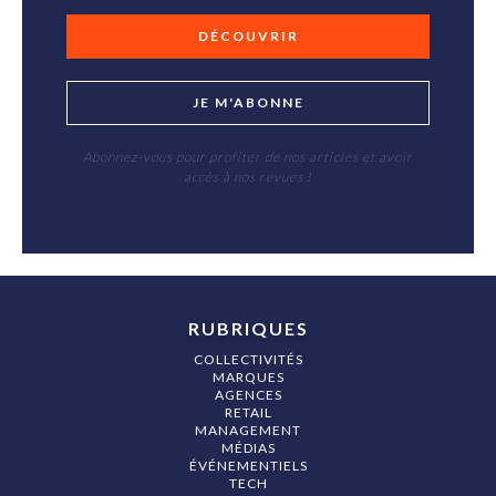
DÉCOUVRIR
JE M'ABONNE
Abonnez-vous pour profiter de nos articles et avoir
accès à nos revues !
RUBRIQUES
COLLECTIVITÉS
MARQUES
AGENCES
RETAIL
MANAGEMENT
MÉDIAS
ÉVÉNEMENTIELS
TECH