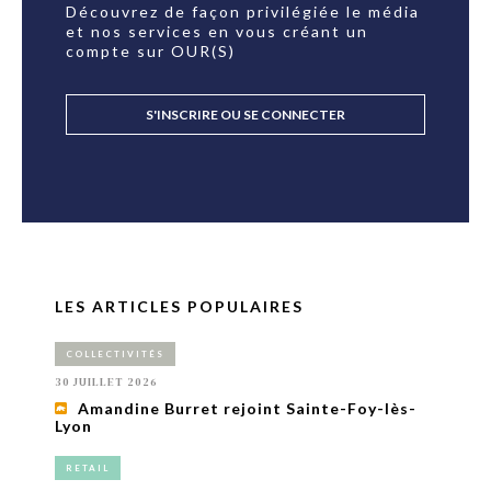
Découvrez de façon privilégiée le média
et nos services en vous créant un
compte sur OUR(S)
S'INSCRIRE OU SE CONNECTER
LES ARTICLES POPULAIRES
COLLECTIVITÉS
30 JUILLET 2026
Amandine Burret rejoint Sainte-Foy-lès-
Lyon
RETAIL