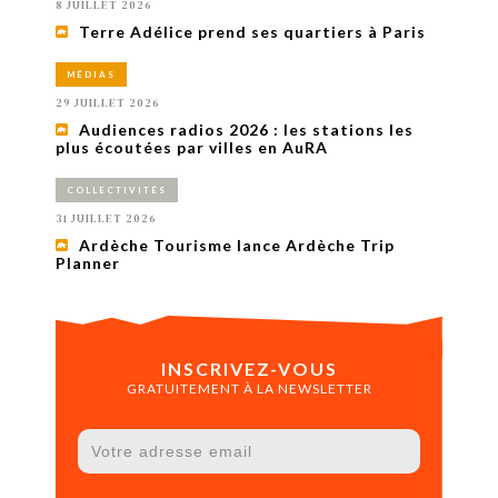
8 JUILLET 2026
Terre Adélice prend ses quartiers à Paris
MÉDIAS
29 JUILLET 2026
Audiences radios 2026 : les stations les
plus écoutées par villes en AuRA
COLLECTIVITÉS
31 JUILLET 2026
Ardèche Tourisme lance Ardèche Trip
Planner
INSCRIVEZ-VOUS
GRATUITEMENT À LA NEWSLETTER