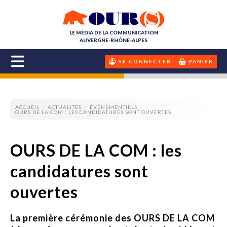
LE MÉDIA DE LA COMMUNICATION
AUVERGNE-RHÔNE-ALPES
SE CONNECTER
PANIER
ACCUEIL
ACTUALITÉS
ÉVÉNEMENTIELS
OURS DE LA COM : LES CANDIDATURES SONT OUVERTES
OURS DE LA COM : les
candidatures sont
ouvertes
La première cérémonie des OURS DE LA COM