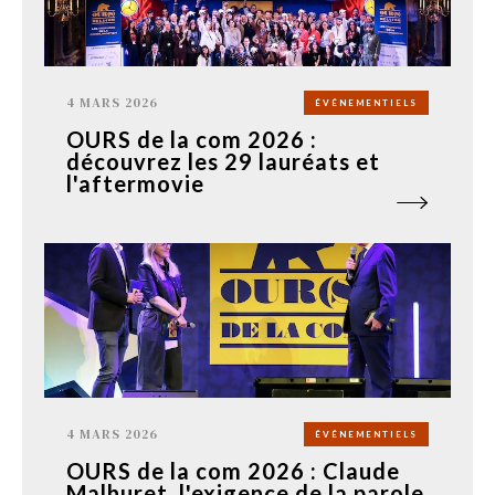
4 MARS 2026
ÉVÉNEMENTIELS
OURS de la com 2026 :
découvrez les 29 lauréats et
l'aftermovie
4 MARS 2026
ÉVÉNEMENTIELS
OURS de la com 2026 : Claude
Malhuret, l'exigence de la parole