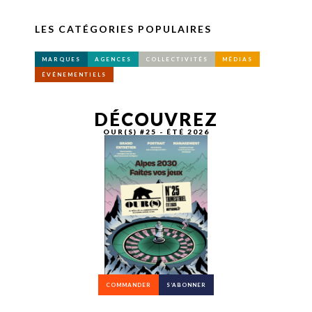
LES CATÉGORIES POPULAIRES
MARQUES
AGENCES
COLLECTIVITÉS
MÉDIAS
ÉVÉNEMENTIELS
DÉCOUVREZ
OUR(S) #25 - ÉTÉ 2026
COMMANDER
S’ABONNER