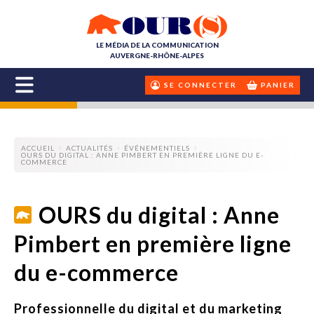
LE MÉDIA DE LA COMMUNICATION
AUVERGNE-RHÔNE-ALPES
SE CONNECTER
PANIER
ACCUEIL
ACTUALITÉS
ÉVÉNEMENTIELS
OURS DU DIGITAL : ANNE PIMBERT EN PREMIÈRE LIGNE DU E-
COMMERCE
OURS du digital : Anne
Pimbert en première ligne
du e-commerce
Professionnelle du digital et du marketing