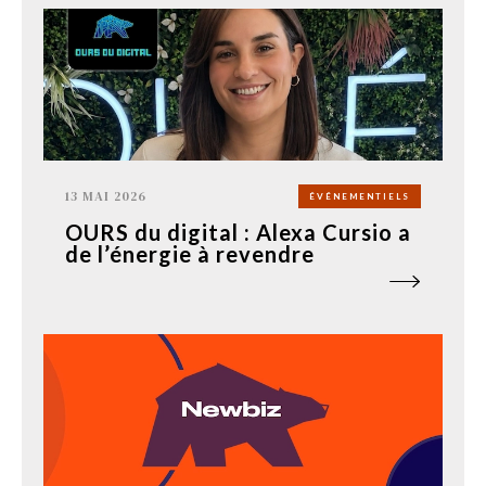
13 MAI 2026
ÉVÉNEMENTIELS
OURS du digital : Alexa Cursio a
de l’énergie à revendre