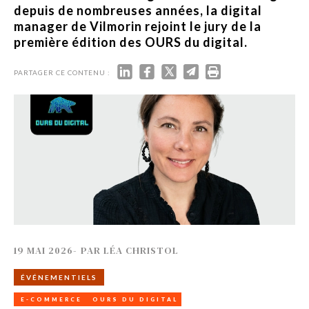
depuis de nombreuses années, la digital
manager de Vilmorin rejoint le jury de la
première édition des OURS du digital.
PARTAGER CE CONTENU :
19 MAI 2026
-
PAR
LÉA CHRISTOL
ÉVÉNEMENTIELS
E-COMMERCE
OURS DU DIGITAL