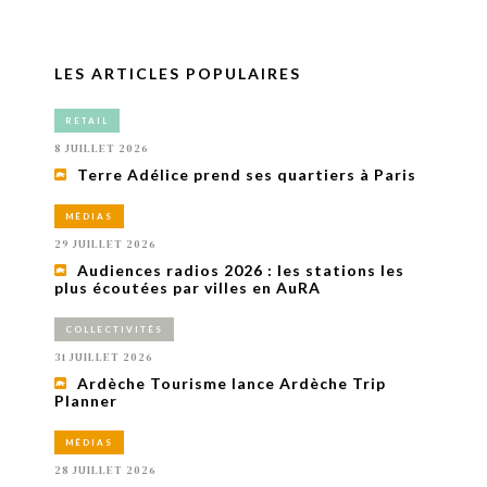
LES ARTICLES POPULAIRES
RETAIL
8 JUILLET 2026
Terre Adélice prend ses quartiers à Paris
MÉDIAS
29 JUILLET 2026
Audiences radios 2026 : les stations les
plus écoutées par villes en AuRA
COLLECTIVITÉS
31 JUILLET 2026
Ardèche Tourisme lance Ardèche Trip
Planner
MÉDIAS
28 JUILLET 2026