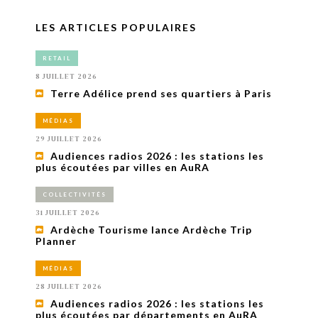
LES ARTICLES POPULAIRES
RETAIL
8 JUILLET 2026
Terre Adélice prend ses quartiers à Paris
MÉDIAS
29 JUILLET 2026
Audiences radios 2026 : les stations les
plus écoutées par villes en AuRA
COLLECTIVITÉS
31 JUILLET 2026
Ardèche Tourisme lance Ardèche Trip
Planner
MÉDIAS
28 JUILLET 2026
Audiences radios 2026 : les stations les
plus écoutées par départements en AuRA