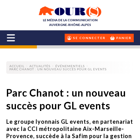
LE MÉDIA DE LA COMMUNICATION
AUVERGNE-RHÔNE-ALPES
SE CONNECTER
PANIER
ACCUEIL
ACTUALITÉS
ÉVÉNEMENTIELS
PARC CHANOT : UN NOUVEAU SUCCÈS POUR GL EVENTS
Parc Chanot : un nouveau
succès pour GL events
Le groupe lyonnais GL events, en partenariat
avec la CCI métropolitaine Aix-Marseille-
Provence, succède à la Safim pour la gestion