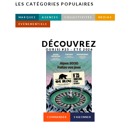
LES CATÉGORIES POPULAIRES
MARQUES
AGENCES
COLLECTIVITÉS
MÉDIAS
ÉVÉNEMENTIELS
DÉCOUVREZ
OUR(S) #25 - ÉTÉ 2026
COMMANDER
S’ABONNER