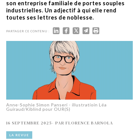
son entreprise familiale de portes souples
industrielles. Un adjectif à qui elle rend
toutes ses lettres de noblesse.
PARTAGER CE CONTENU :
Anne-Sophie Simon Panseri - illustratioin Léa
Guiraud/Kiblind pour OUR(S)
16 SEPTEMBRE 2025
-
PAR
FLORENCE BARNOLA
LA REVUE