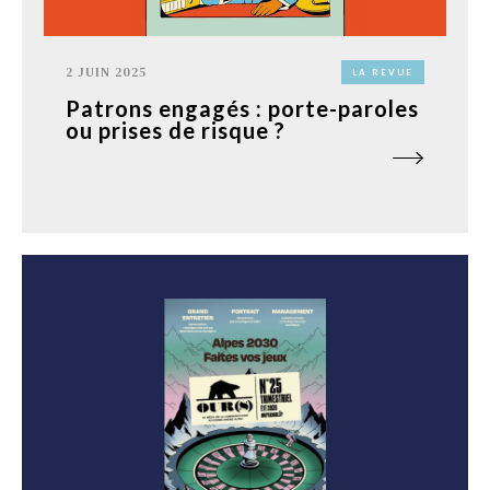
2 JUIN 2025
LA REVUE
Patrons engagés : porte-paroles
ou prises de risque ?