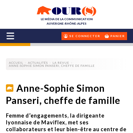
LE MÉDIA DE LA COMMUNICATION
AUVERGNE-RHÔNE-ALPES
SE CONNECTER
PANIER
ACCUEIL
ACTUALITÉS
LA REVUE
ANNE-SOPHIE SIMON PANSERI, CHEFFE DE FAMILLE
Anne-Sophie Simon
Panseri, cheffe de famille
Femme d’engagements, la dirigeante
lyonnaise de Maviflex, met ses
collaborateurs et leur bien-être au centre de