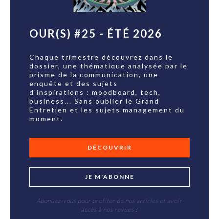
OUR(S) #25 - ÉTÉ 2026
Chaque trimestre découvrez dans le
dossier, une thématique analysée par le
prisme de la communication, une
enquête et des sujets
d'inspirations : moodboard, tech,
business... Sans oublier le Grand
Entretien et les sujets management du
moment.
DÉCOUVRIR
JE M'ABONNE
Abonnez-vous pour profiter de nos articles et avoir
accès à nos revues !