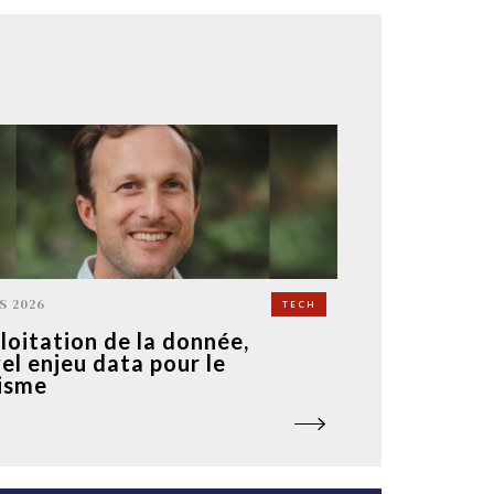
S 2026
TECH
ploitation de la donnée,
el enjeu data pour le
isme