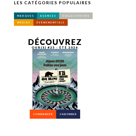
LES CATÉGORIES POPULAIRES
MARQUES
AGENCES
COLLECTIVITÉS
MÉDIAS
ÉVÉNEMENTIELS
DÉCOUVREZ
OUR(S) #25 - ÉTÉ 2026
COMMANDER
S’ABONNER