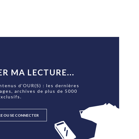
R MA LECTURE...
ntenus d'OUR(S) : les dernières
tages, archives de plus de 5000
xclusifs.
RE OU SE CONNECTER