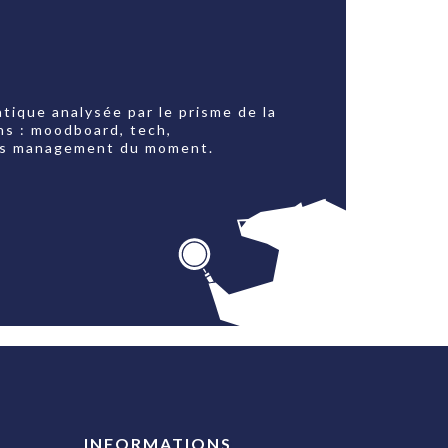
tique analysée par le prisme de la
ns : moodboard, tech,
jets management du moment.
INFORMATIONS