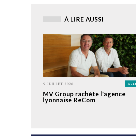
À LIRE AUSSI
9 JUILLET 2026
AGE
MV Group rachète l'agence
lyonnaise ReCom