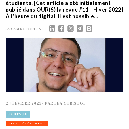
étudiants. [Cet article a été initialement
publié dans OUR(S) la revue #11 - Hiver 2022]
À l’heure du digital, il est possible...
PARTAGER CE CONTENU :
24 FÉVRIER 2023
-
PAR
LÉA CHRISTOL
LA REVUE
EFAP
ÉVÉNEMENT