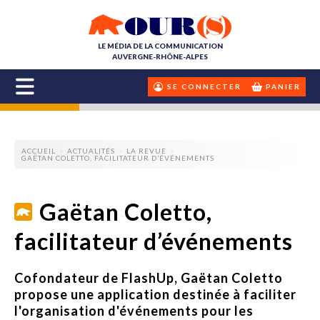
LE MÉDIA DE LA COMMUNICATION
AUVERGNE-RHÔNE-ALPES
SE CONNECTER
PANIER
ACCUEIL
ACTUALITÉS
LA REVUE
GAËTAN COLETTO, FACILITATEUR D’ÉVÉNEMENTS
Gaëtan Coletto,
facilitateur d’événements
Cofondateur de FlashUp, Gaëtan Coletto
propose une application destinée à faciliter
l'organisation d'événements pour les