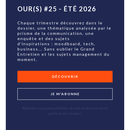
OUR(S) #25 - ÉTÉ 2026
Chaque trimestre découvrez dans le
dossier, une thématique analysée par le
prisme de la communication, une
enquête et des sujets
d'inspirations : moodboard, tech,
business... Sans oublier le Grand
Entretien et les sujets management du
moment.
DÉCOUVRIR
JE M'ABONNE
Abonnez-vous pour profiter de nos articles et avoir
accès à nos revues !