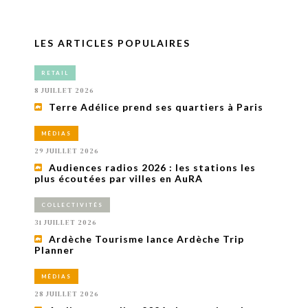
LES ARTICLES POPULAIRES
RETAIL
8 JUILLET 2026
Terre Adélice prend ses quartiers à Paris
MÉDIAS
29 JUILLET 2026
Audiences radios 2026 : les stations les
plus écoutées par villes en AuRA
COLLECTIVITÉS
31 JUILLET 2026
Ardèche Tourisme lance Ardèche Trip
Planner
MÉDIAS
28 JUILLET 2026