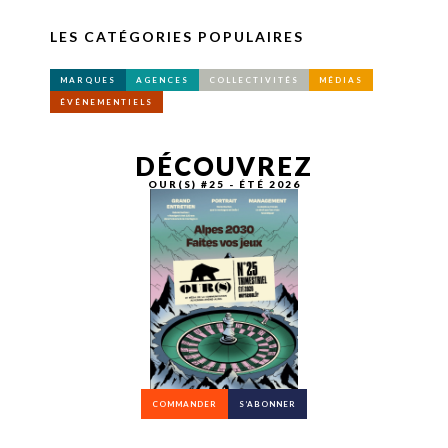
LES CATÉGORIES POPULAIRES
MARQUES
AGENCES
COLLECTIVITÉS
MÉDIAS
ÉVÉNEMENTIELS
DÉCOUVREZ
OUR(S) #25 - ÉTÉ 2026
COMMANDER
S’ABONNER