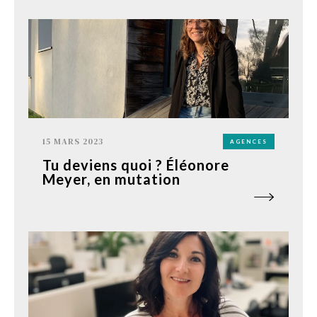
15 MARS 2023
AGENCES
Tu deviens quoi ? Éléonore
Meyer, en mutation