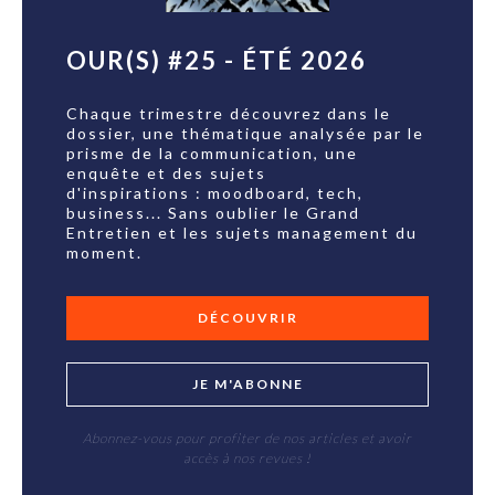
OUR(S) #25 - ÉTÉ 2026
Chaque trimestre découvrez dans le
dossier, une thématique analysée par le
prisme de la communication, une
enquête et des sujets
d'inspirations : moodboard, tech,
business... Sans oublier le Grand
Entretien et les sujets management du
moment.
DÉCOUVRIR
JE M'ABONNE
Abonnez-vous pour profiter de nos articles et avoir
accès à nos revues !