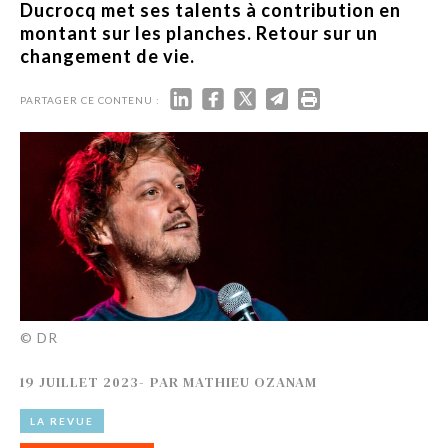
Ducrocq met ses talents à contribution en
montant sur les planches. Retour sur un
changement de vie.
PARTAGER CE CONTENU :
© DR
19 JUILLET 2023
-
PAR
MATHIEU OZANAM
LA REVUE