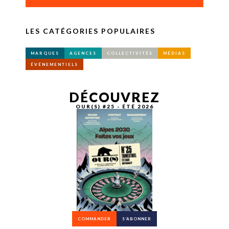
LES CATÉGORIES POPULAIRES
MARQUES
AGENCES
COLLECTIVITÉS
MÉDIAS
ÉVÉNEMENTIELS
DÉCOUVREZ
OUR(S) #25 - ÉTÉ 2026
COMMANDER
S’ABONNER