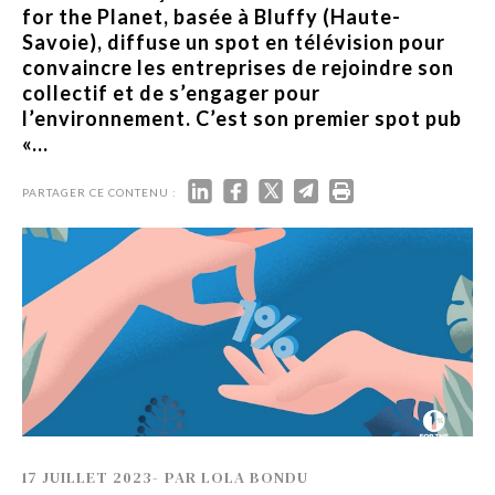
for the Planet, basée à Bluffy (Haute-
Savoie), diffuse un spot en télévision pour
convaincre les entreprises de rejoindre son
collectif et de s’engager pour
l’environnement. C’est son premier spot pub
«...
PARTAGER CE CONTENU :
17 JUILLET 2023
-
PAR
LOLA BONDU