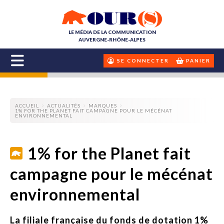
LE MÉDIA DE LA COMMUNICATION
AUVERGNE-RHÔNE-ALPES
SE CONNECTER
PANIER
ACCUEIL
ACTUALITÉS
MARQUES
1% FOR THE PLANET FAIT CAMPAGNE POUR LE MÉCÉNAT
ENVIRONNEMENTAL
1% for the Planet fait
campagne pour le mécénat
environnemental
La filiale française du fonds de dotation 1%