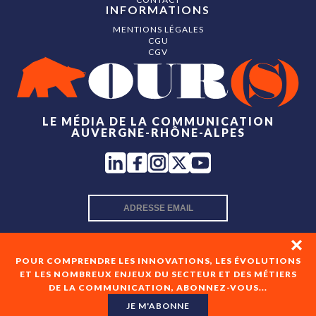
INFORMATIONS
MENTIONS LÉGALES
CGU
CGV
LE MÉDIA DE LA COMMUNICATION
AUVERGNE-RHÔNE-ALPES
INSCRIPTION NEWSLETTER
POUR COMPRENDRE LES INNOVATIONS, LES ÉVOLUTIONS
ET LES NOMBREUX ENJEUX DU SECTEUR ET DES MÉTIERS
DE LA COMMUNICATION, ABONNEZ-VOUS...
En cochant cette case, je consens à recevoir les newsletters
de OUR(S) et à l'analyse de mes interactions avec celles-ci.
JE M'ABONNE