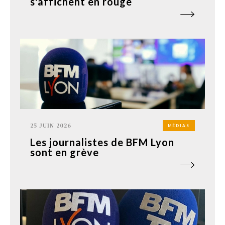
s'affichent en rouge
25 JUIN 2026
MÉDIAS
Les journalistes de BFM Lyon
sont en grève