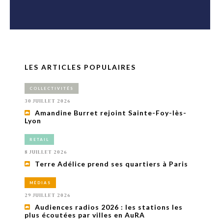
LES ARTICLES POPULAIRES
COLLECTIVITÉS
30 JUILLET 2026
Amandine Burret rejoint Sainte-Foy-lès-
Lyon
RETAIL
8 JUILLET 2026
Terre Adélice prend ses quartiers à Paris
MÉDIAS
29 JUILLET 2026
Audiences radios 2026 : les stations les
plus écoutées par villes en AuRA