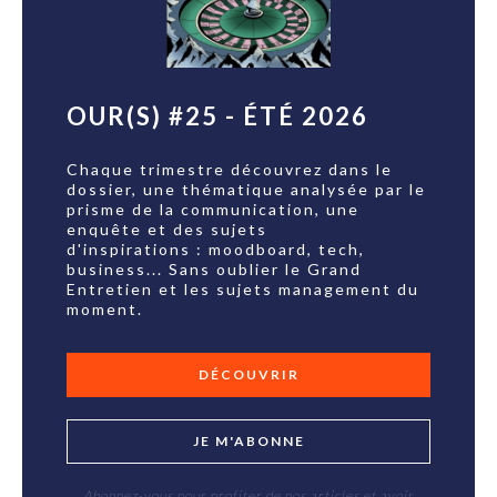
OUR(S) #25 - ÉTÉ 2026
Chaque trimestre découvrez dans le
dossier, une thématique analysée par le
prisme de la communication, une
enquête et des sujets
d'inspirations : moodboard, tech,
business... Sans oublier le Grand
Entretien et les sujets management du
moment.
DÉCOUVRIR
JE M'ABONNE
Abonnez-vous pour profiter de nos articles et avoir