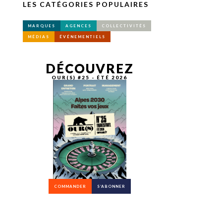
LES CATÉGORIES POPULAIRES
MARQUES
AGENCES
COLLECTIVITÉS
MÉDIAS
ÉVÉNEMENTIELS
DÉCOUVREZ
OUR(S) #25 - ÉTÉ 2026
COMMANDER
S’ABONNER