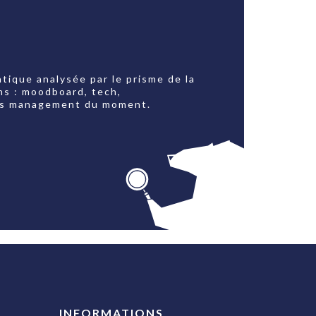
tique analysée par le prisme de la
ns : moodboard, tech,
jets management du moment.
INFORMATIONS