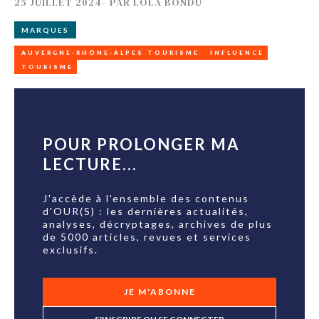
25 JUILLET 2024
-
PAR
LOLA BONDU
MARQUES
AUVERGNE-RHÔNE-ALPES TOURISME
INFLUENCE
TOURISME
POUR PROLONGER MA
LECTURE...
J'accède à l'ensemble des contenus
d'OUR(S) : les dernières actualités,
analyses, décryptages, archives de plus
de 5000 articles, revues et services
exclusifs.
JE M'ABONNE