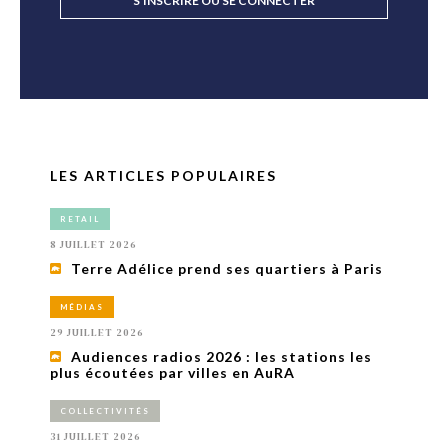
S'INSCRIRE OU SE CONNECTER
LES ARTICLES POPULAIRES
RETAIL
8 JUILLET 2026
Terre Adélice prend ses quartiers à Paris
MÉDIAS
29 JUILLET 2026
Audiences radios 2026 : les stations les
plus écoutées par villes en AuRA
COLLECTIVITÉS
31 JUILLET 2026