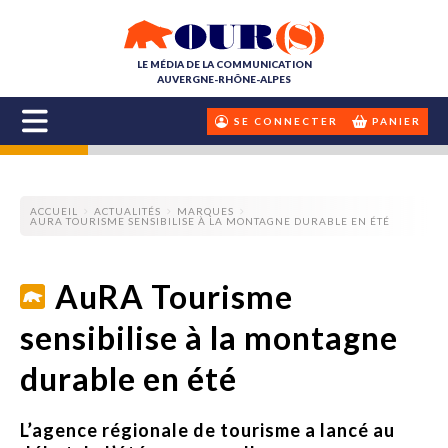
LE MÉDIA DE LA COMMUNICATION
AUVERGNE-RHÔNE-ALPES
SE CONNECTER
PANIER
ACCUEIL
ACTUALITÉS
MARQUES
AURA TOURISME SENSIBILISE À LA MONTAGNE DURABLE EN ÉTÉ
AuRA Tourisme
sensibilise à la montagne
durable en été
L’agence régionale de tourisme a lancé au