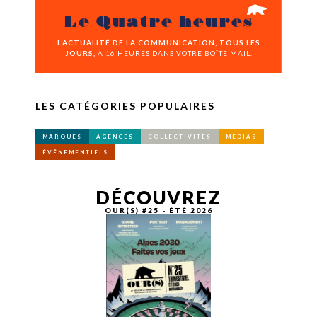
Le Quatre heures
L’ACTUALITÉ DE LA COMMUNICATION, TOUS LES
JOURS,
À 16 HEURES DANS VOTRE BOÎTE MAIL.
LES CATÉGORIES POPULAIRES
MARQUES
AGENCES
COLLECTIVITÉS
MÉDIAS
ÉVÉNEMENTIELS
DÉCOUVREZ
OUR(S) #25 - ÉTÉ 2026