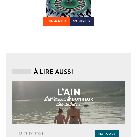
COMMANDER
S’ABONNER
À LIRE AUSSI
25 JUIN 2024
MARQUES