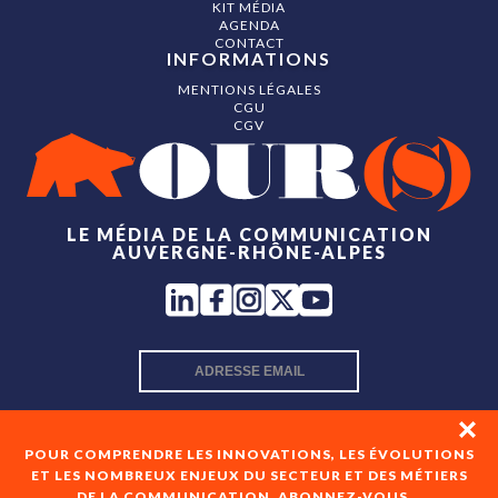
KIT MÉDIA
AGENDA
CONTACT
INFORMATIONS
MENTIONS LÉGALES
CGU
CGV
LE MÉDIA DE LA COMMUNICATION
AUVERGNE-RHÔNE-ALPES
INSCRIPTION NEWSLETTER
POUR COMPRENDRE LES INNOVATIONS, LES ÉVOLUTIONS
ET LES NOMBREUX ENJEUX DU SECTEUR ET DES MÉTIERS
DE LA COMMUNICATION, ABONNEZ-VOUS...
En cochant cette case, je consens à recevoir les newsletters