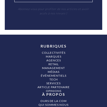
Abonnez-vous pour profiter de nos articles et avoir
accès à nos revues !
RUBRIQUES
COLLECTIVITÉS
MARQUES
AGENCES
RETAIL
MANAGEMENT
MÉDIAS
ÉVÉNEMENTIELS
TECH
SERVICES
ARTICLE PARTENAIRE
OPINIONS
À PROPOS
OURS DE LA COM
QUI SOMMES NOUS