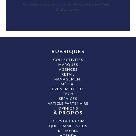
Abonnez-vous pour profiter de nos articles et avoir
accès à nos revues !
RUBRIQUES
COLLECTIVITÉS
MARQUES
AGENCES
RETAIL
MANAGEMENT
MÉDIAS
ÉVÉNEMENTIELS
TECH
SERVICES
ARTICLE PARTENAIRE
OPINIONS
À PROPOS
OURS DE LA COM
QUI SOMMES NOUS
KIT MÉDIA
AGENDA