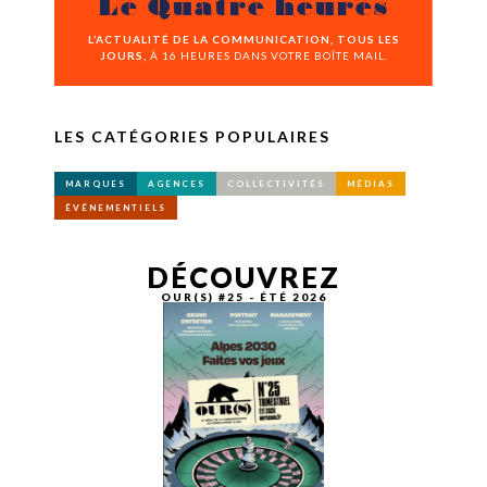
Le Quatre heures
L’ACTUALITÉ DE LA COMMUNICATION, TOUS LES
JOURS,
À 16 HEURES DANS VOTRE BOÎTE MAIL.
LES CATÉGORIES POPULAIRES
MARQUES
AGENCES
COLLECTIVITÉS
MÉDIAS
ÉVÉNEMENTIELS
DÉCOUVREZ
OUR(S) #25 - ÉTÉ 2026