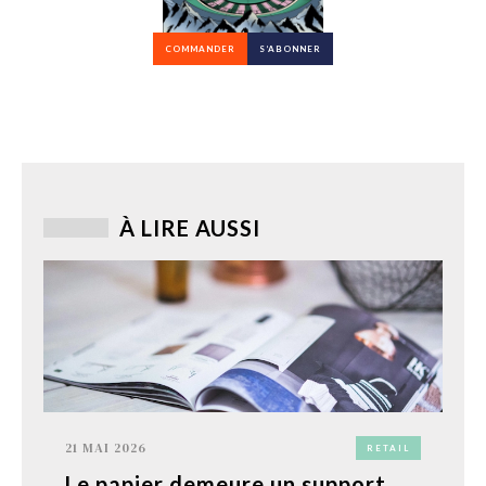
COMMANDER
S’ABONNER
À LIRE AUSSI
21 MAI 2026
RETAIL
Le papier demeure un support