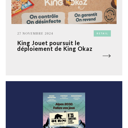
27 NOVEMBRE 2024
RETAIL
King Jouet poursuit le
déploiement de King Okaz