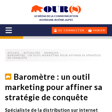
LE MÉDIA DE LA COMMUNICATION
AUVERGNE-RHÔNE-ALPES
SE CONNECTER
PANIER
ACCUEIL
ACTUALITÉS
MARQUES
BAROMÈTRE : UN OUTIL MARKETING POUR AFFINER SA STRATÉGIE
DE CONQUÊTE
Baromètre : un outil
marketing pour affiner sa
stratégie de conquête
Spécialiste de la distribution sur internet