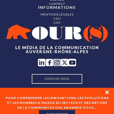
CONTACT
INFORMATIONS
MENTIONS LÉGALES
CGU
CGV
LE MÉDIA DE LA COMMUNICATION
AUVERGNE-RHÔNE-ALPES
INSCRIPTION NEWSLETTER
POUR COMPRENDRE LES INNOVATIONS, LES ÉVOLUTIONS
ET LES NOMBREUX ENJEUX DU SECTEUR ET DES MÉTIERS
DE LA COMMUNICATION, ABONNEZ-VOUS...
En cochant cette case, je consens à recevoir les newsletters
de OUR(S) et à l'analyse de mes interactions avec celles-ci.