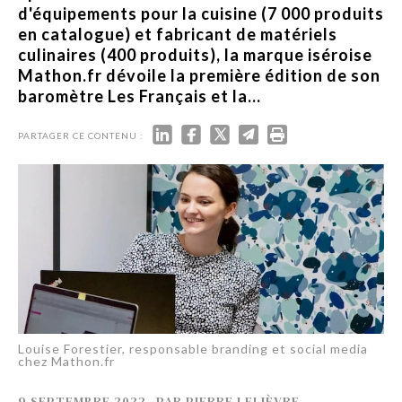
d'équipements pour la cuisine (7 000 produits
en catalogue) et fabricant de matériels
culinaires (400 produits), la marque iséroise
Mathon.fr dévoile la première édition de son
baromètre Les Français et la...
PARTAGER CE CONTENU :
Louise Forestier, responsable branding et social media
chez Mathon.fr
9 SEPTEMBRE 2022
-
PAR
PIERRE LELIÈVRE