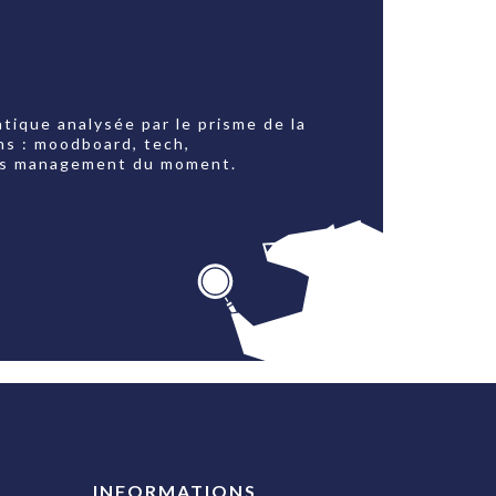
tique analysée par le prisme de la
ns : moodboard, tech,
jets management du moment.
INFORMATIONS