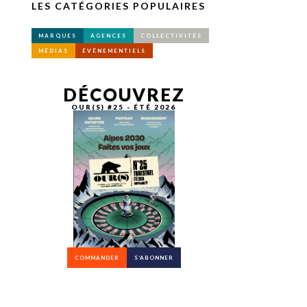
LES CATÉGORIES POPULAIRES
MARQUES
AGENCES
COLLECTIVITÉS
MÉDIAS
ÉVÉNEMENTIELS
DÉCOUVREZ
OUR(S) #25 - ÉTÉ 2026
COMMANDER
S’ABONNER