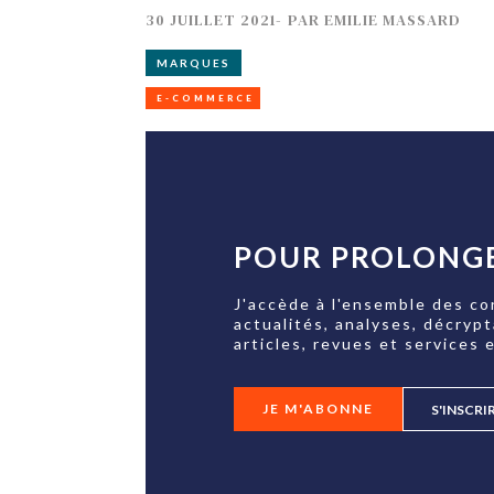
30 JUILLET 2021
-
PAR
EMILIE MASSARD
MARQUES
E-COMMERCE
POUR PROLONGE
J'accède à l'ensemble des co
actualités, analyses, décryp
articles, revues et services e
JE M'ABONNE
S'INSCRI