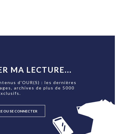
R MA LECTURE...
ntenus d'OUR(S) : les dernières
tages, archives de plus de 5000
xclusifs.
RE OU SE CONNECTER