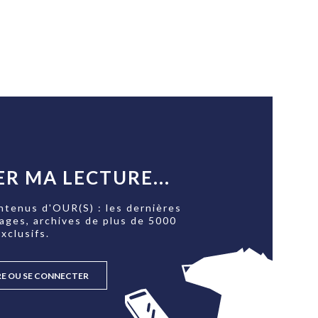
R MA LECTURE...
ntenus d'OUR(S) : les dernières
tages, archives de plus de 5000
xclusifs.
RE OU SE CONNECTER