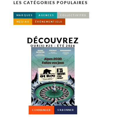
LES CATÉGORIES POPULAIRES
MARQUES
AGENCES
COLLECTIVITÉS
MÉDIAS
ÉVÉNEMENTIELS
DÉCOUVREZ
OUR(S) #25 - ÉTÉ 2026
COMMANDER
S’ABONNER