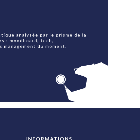
tique analysée par le prisme de la
ns : moodboard, tech,
jets management du moment.
INFORMATIONS