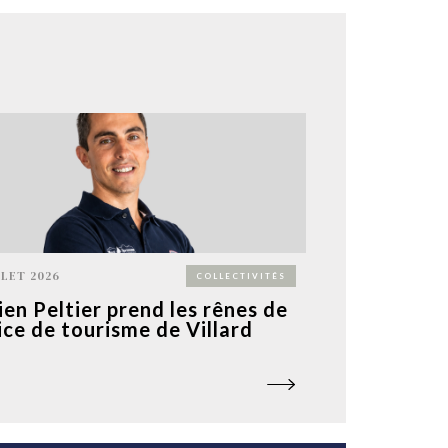
LLET 2026
COLLECTIVITÉS
ien Peltier prend les rênes de
fice de tourisme de Villard