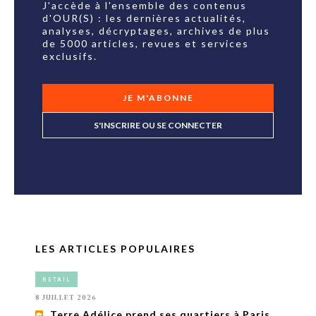
J'accède à l'ensemble des contenus
d'OUR(S) : les dernières actualités,
analyses, décryptages, archives de plus
de 5000 articles, revues et services
exclusifs.
JE M'ABONNE
S'INSCRIRE OU SE CONNECTER
LES ARTICLES POPULAIRES
RETAIL
8 JUILLET 2026
Terre Adélice prend ses quartiers à Paris