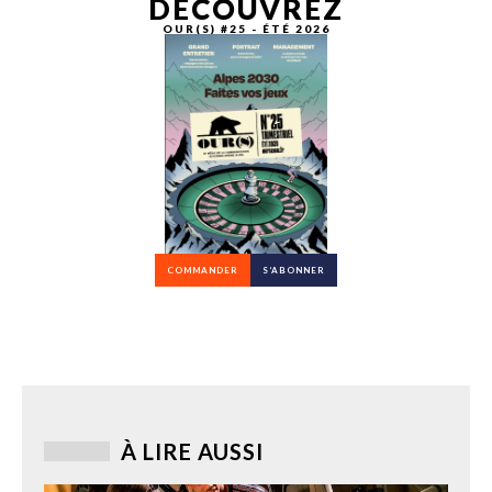
DÉCOUVREZ
OUR(S) #25 - ÉTÉ 2026
COMMANDER
S’ABONNER
À LIRE AUSSI