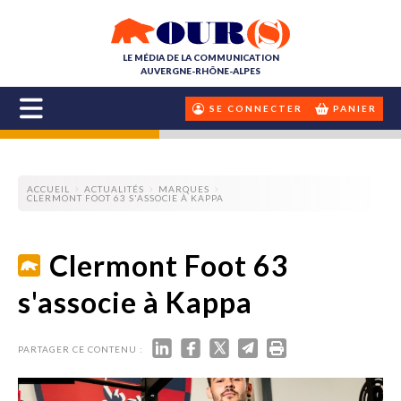
LE MÉDIA DE LA COMMUNICATION
AUVERGNE-RHÔNE-ALPES
SE CONNECTER
PANIER
ACCUEIL
ACTUALITÉS
MARQUES
CLERMONT FOOT 63 S'ASSOCIE À KAPPA
Clermont Foot 63
s'associe à Kappa
PARTAGER CE CONTENU :