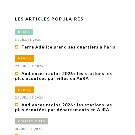
LES ARTICLES POPULAIRES
RETAIL
8 JUILLET 2026
Terre Adélice prend ses quartiers à Paris
MÉDIAS
29 JUILLET 2026
Audiences radios 2026 : les stations les
plus écoutées par villes en AuRA
MÉDIAS
28 JUILLET 2026
Audiences radios 2026 : les stations les
plus écoutées par départements en AuRA
COLLECTIVITÉS
31 JUILLET 2026