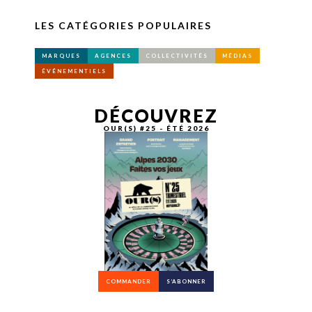
LES CATÉGORIES POPULAIRES
MARQUES
AGENCES
COLLECTIVITÉS
MÉDIAS
ÉVÉNEMENTIELS
DÉCOUVREZ
OUR(S) #25 - ÉTÉ 2026
COMMANDER
S’ABONNER