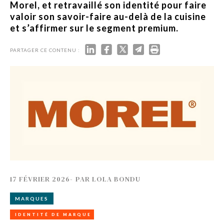
Morel, et retravaillé son identité pour faire
valoir son savoir-faire au-delà de la cuisine
et s’affirmer sur le segment premium.
PARTAGER CE CONTENU :
17 FÉVRIER 2026
-
PAR
LOLA BONDU
MARQUES
IDENTITÉ DE MARQUE