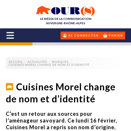
LE MÉDIA DE LA COMMUNICATION
AUVERGNE-RHÔNE-ALPES
SE CONNECTER
PANIER
ACCUEIL
ACTUALITÉS
MARQUES
CUISINES MOREL CHANGE DE NOM ET D’IDENTITÉ
Cuisines Morel change
de nom et d’identité
C’est un retour aux sources pour
l’aménageur savoyard. Ce lundi 16 février,
Cuisines Morel a repris son nom d’origine,