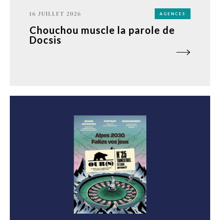
16 JUILLET 2026
AGENCES
Chouchou muscle la parole de
Docsis